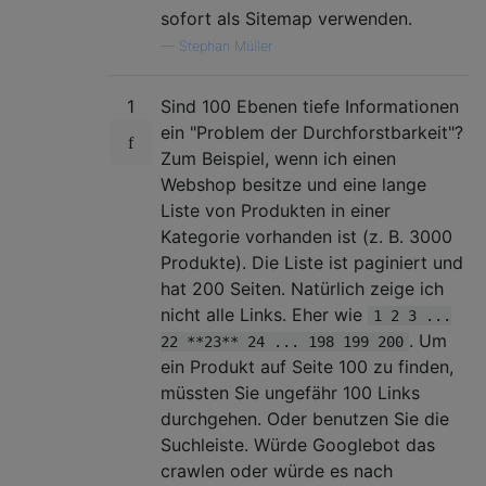
sofort als Sitemap verwenden.
—
Stephan Müller
1
Sind 100 Ebenen tiefe Informationen
ein "Problem der Durchforstbarkeit"?
Zum Beispiel, wenn ich einen
Webshop besitze und eine lange
Liste von Produkten in einer
Kategorie vorhanden ist (z. B. 3000
Produkte). Die Liste ist paginiert und
hat 200 Seiten. Natürlich zeige ich
nicht alle Links. Eher wie
1 2 3 ...
. Um
22 **23** 24 ... 198 199 200
ein Produkt auf Seite 100 zu finden,
müssten Sie ungefähr 100 Links
durchgehen. Oder benutzen Sie die
Suchleiste. Würde Googlebot das
crawlen oder würde es nach