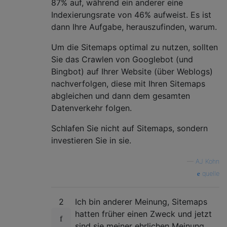
87% auf, während ein anderer eine
Indexierungsrate von 46% aufweist. Es ist
dann Ihre Aufgabe, herauszufinden, warum.
Um die Sitemaps optimal zu nutzen, sollten
Sie das Crawlen von Googlebot (und
Bingbot) auf Ihrer Website (über Weblogs)
nachverfolgen, diese mit Ihren Sitemaps
abgleichen und dann dem gesamten
Datenverkehr folgen.
Schlafen Sie nicht auf Sitemaps, sondern
investieren Sie in sie.
—
AJ Kohn
quelle
2
Ich bin anderer Meinung, Sitemaps
hatten früher einen Zweck und jetzt
sind sie meiner ehrlichen Meinung