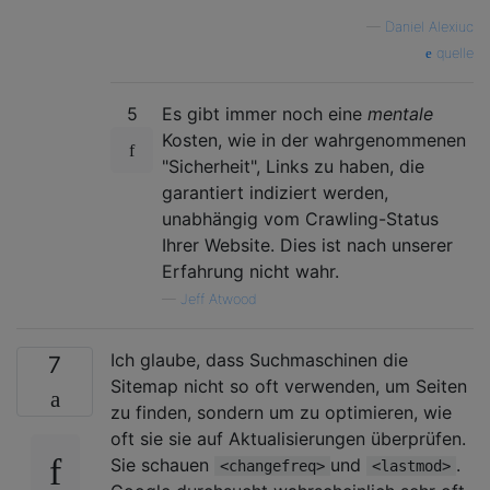
—
Daniel Alexiuc
quelle
5
Es gibt immer noch eine
mentale
Kosten, wie in der wahrgenommenen
"Sicherheit", Links zu haben, die
garantiert indiziert werden,
unabhängig vom Crawling-Status
Ihrer Website. Dies ist nach unserer
Erfahrung nicht wahr.
—
Jeff Atwood
Ich glaube, dass Suchmaschinen die
7
Sitemap nicht so oft verwenden, um Seiten
zu finden, sondern um zu optimieren, wie
oft sie sie auf Aktualisierungen überprüfen.
Sie schauen
und
.
<changefreq>
<lastmod>