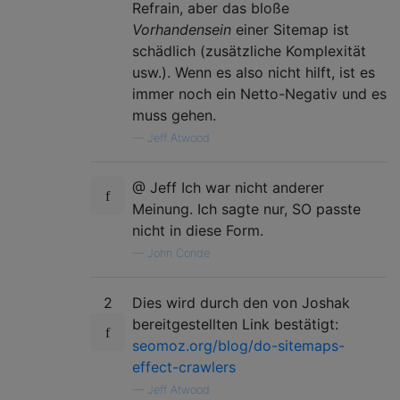
Refrain, aber das bloße
Vorhandensein
einer Sitemap ist
schädlich (zusätzliche Komplexität
usw.). Wenn es also nicht hilft, ist es
immer noch ein Netto-Negativ und es
muss gehen.
—
Jeff Atwood
@ Jeff Ich war nicht anderer
Meinung. Ich sagte nur, SO passte
nicht in diese Form.
—
John Conde
2
Dies wird durch den von Joshak
bereitgestellten Link bestätigt:
seomoz.org/blog/do-sitemaps-
effect-crawlers
—
Jeff Atwood