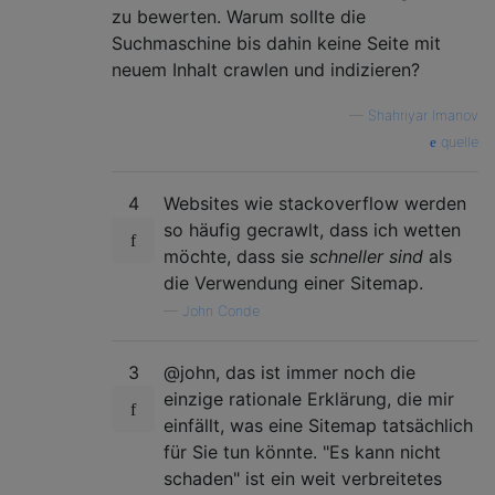
zu bewerten. Warum sollte die
Suchmaschine bis dahin keine Seite mit
neuem Inhalt crawlen und indizieren?
—
Shahriyar Imanov
quelle
4
Websites wie stackoverflow werden
so häufig gecrawlt, dass ich wetten
möchte, dass sie
schneller sind
als
die Verwendung einer Sitemap.
—
John Conde
3
@john, das ist immer noch die
einzige rationale Erklärung, die mir
einfällt, was eine Sitemap tatsächlich
für Sie tun könnte. "Es kann nicht
schaden" ist ein weit verbreitetes