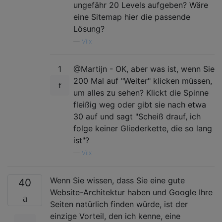
ungefähr 20 Levels aufgeben? Wäre
eine Sitemap hier die passende
Lösung?
—
Vilx
1
@Martijn - OK, aber was ist, wenn Sie
200 Mal auf "Weiter" klicken müssen,
um alles zu sehen? Klickt die Spinne
fleißig weg oder gibt sie nach etwa
30 auf und sagt "Scheiß drauf, ich
folge keiner Gliederkette, die so lang
ist"?
—
Vilx
Wenn Sie wissen, dass Sie eine gute
40
Website-Architektur haben und Google Ihre
Seiten natürlich finden würde, ist der
einzige Vorteil, den ich kenne, eine