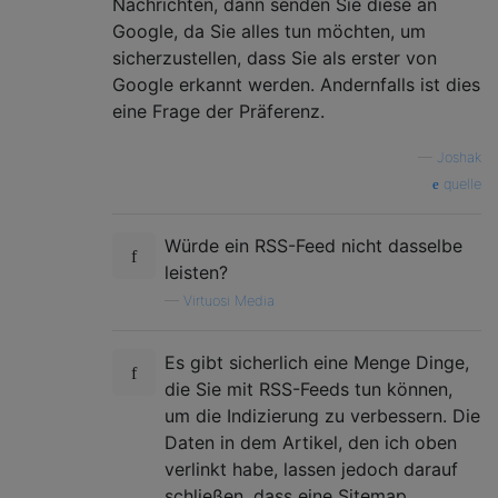
Nachrichten, dann senden Sie diese an
Google, da Sie alles tun möchten, um
sicherzustellen, dass Sie als erster von
Google erkannt werden. Andernfalls ist dies
eine Frage der Präferenz.
—
Joshak
quelle
Würde ein RSS-Feed nicht dasselbe
leisten?
—
Virtuosi Media
Es gibt sicherlich eine Menge Dinge,
die Sie mit RSS-Feeds tun können,
um die Indizierung zu verbessern. Die
Daten in dem Artikel, den ich oben
verlinkt habe, lassen jedoch darauf
schließen, dass eine Sitemap