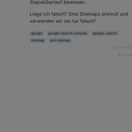
Stapelüberlauf bewiesen.
Liege ich falsch? Sind Sitemaps sinnvoll und
verwenden wir sie nur falsch?
google
google-search-console
google-search
sitemap
xml-sitemap
—
Jeff Atwood
quelle