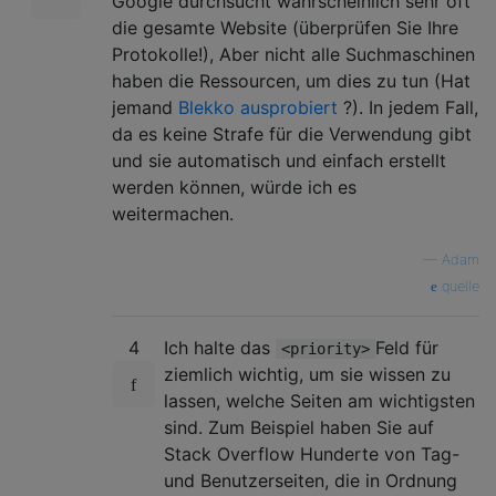
Google durchsucht wahrscheinlich sehr oft
die gesamte Website (überprüfen Sie Ihre
Protokolle!), Aber nicht alle Suchmaschinen
haben die Ressourcen, um dies zu tun (Hat
jemand
Blekko ausprobiert
?). In jedem Fall,
da es keine Strafe für die Verwendung gibt
und sie automatisch und einfach erstellt
werden können, würde ich es
weitermachen.
—
Adam
quelle
4
Ich halte das
Feld für
<priority>
ziemlich wichtig, um sie wissen zu
lassen, welche Seiten am wichtigsten
sind. Zum Beispiel haben Sie auf
Stack Overflow Hunderte von Tag-
und Benutzerseiten, die in Ordnung