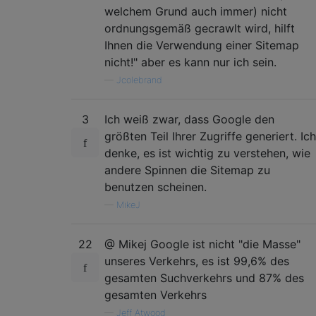
welchem ​​Grund auch immer) nicht
ordnungsgemäß gecrawlt wird, hilft
Ihnen die Verwendung einer Sitemap
nicht!" aber es kann nur ich sein.
—
Jcolebrand
3
Ich weiß zwar, dass Google den
größten Teil Ihrer Zugriffe generiert. Ich
denke, es ist wichtig zu verstehen, wie
andere Spinnen die Sitemap zu
benutzen scheinen.
—
MikeJ
22
@ Mikej Google ist nicht "die Masse"
unseres Verkehrs, es ist 99,6% des
gesamten Suchverkehrs und 87% des
gesamten Verkehrs
—
Jeff Atwood