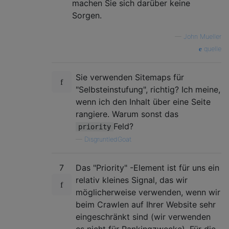
machen Sie sich darüber keine
Sorgen.
—
John Mueller
quelle
Sie verwenden Sitemaps für
"Selbsteinstufung", richtig? Ich meine,
wenn ich den Inhalt über eine Seite
rangiere. Warum sonst das
Feld?
priority
—
DisgruntledGoat
7
Das "Priority" -Element ist für uns ein
relativ kleines Signal, das wir
möglicherweise verwenden, wenn wir
beim Crawlen auf Ihrer Website sehr
eingeschränkt sind (wir verwenden
es nicht für Rankingzwecke). Für die