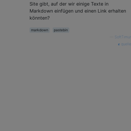
Site gibt, auf der wir einige Texte in
Markdown einfügen und einen Link erhalten
könnten?
markdown
pastebin
—
SoftTimur
quelle