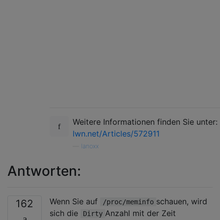
Weitere Informationen finden Sie unter:
lwn.net/Articles/572911
—
lanoxx
Antworten:
Wenn Sie auf
schauen, wird
162
/proc/meminfo
sich die
Anzahl mit der Zeit
Dirty