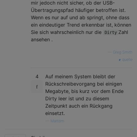
mir jedoch nicht sicher, ob der USB-
Übertragungspfad häufiger betroffen ist.
Wenn es nur auf und ab springt, ohne dass
ein eindeutiger Trend erkennbar ist, können
Sie sich wahrscheinlich nur die
Zahl
Dirty
ansehen .
—
Greg Smith
quelle
4
Auf meinem System bleibt der
Rückschreibevorgang bei einigen
Megabyte, bis kurz vor dem Ende
Dirty leer ist und zu diesem
Zeitpunkt auch ein Rückgang
einsetzt.
—
Mattdm