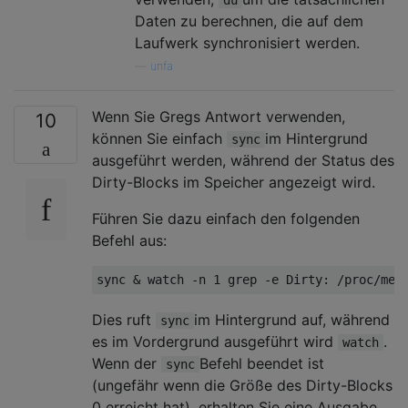
Daten zu berechnen, die auf dem
Laufwerk synchronisiert werden.
—
unfa
Wenn Sie Gregs Antwort verwenden,
10
können Sie einfach
im Hintergrund
sync
ausgeführt werden, während der Status des
Dirty-Blocks im Speicher angezeigt wird.
Führen Sie dazu einfach den folgenden
Befehl aus:
Dies ruft
im Hintergrund auf, während
sync
es im Vordergrund ausgeführt wird
.
watch
Wenn der
Befehl beendet ist
sync
(ungefähr wenn die Größe des Dirty-Blocks
0 erreicht hat), erhalten Sie eine Ausgabe,