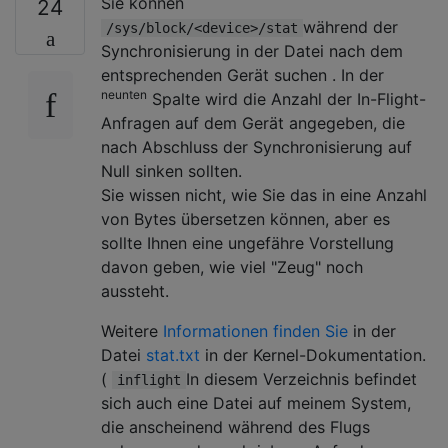
Sie können
24
während der
/sys/block/<device>/stat
Synchronisierung in der Datei nach dem
entsprechenden Gerät suchen . In der
neunten
Spalte wird die Anzahl der In-Flight-
Anfragen auf dem Gerät angegeben, die
nach Abschluss der Synchronisierung auf
Null sinken sollten.
Sie wissen nicht, wie Sie das in eine Anzahl
von Bytes übersetzen können, aber es
sollte Ihnen eine ungefähre Vorstellung
davon geben, wie viel "Zeug" noch
aussteht.
Weitere
Informationen finden Sie
in der
Datei
stat.txt
in der Kernel-Dokumentation.
(
In diesem Verzeichnis befindet
inflight
sich auch eine Datei auf meinem System,
die anscheinend während des Flugs