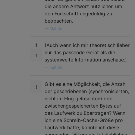
die andere Antwort nützlicher, um
den Fortschritt ungeduldig zu
beobachten.
—
Mattdm
1
(Auch wenn ich mir theoretisch lieber
nur das passende Gerät als die
systemweite Information anschaue.)
—
mattdm
Gibt es eine Möglichkeit, die Anzahl
der geschriebenen (synchronisierten,
nicht im Flug gelöschten) oder
zwischengespeicherten Bytes auf
das Laufwerk zu übertragen? Wenn
ich eine Schreib-Cache-Größe pro
Laufwerk hätte, könnte ich diese
verwenden,
um die tatsächlichen
du