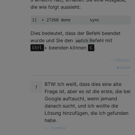
die wie folgt aussieht:
Dies bedeutet, dass der Befehl beendet
wurde und Sie den
Befehl mit
watch
+ beenden können
.
Ctrl
C
—
jflemieux
quelle
BTW: Ich weiß, dass dies eine alte
Frage ist, aber es ist die erste, die bei
Google auftaucht, wenn jemand
danach sucht, und ich wollte die
Lösung hinzufügen, die ich gefunden
habe.
—
Jflemieux