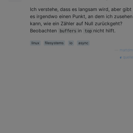
Ich verstehe, dass es langsam wird, aber gibt
es irgendwo einen Punkt, an dem ich zusehen
kann, wie ein Zähler auf Null zurückgeht?
Beobachten
in
nicht hilft.
buffers
top
linux
filesystems
io
async
—
mattdm
quelle