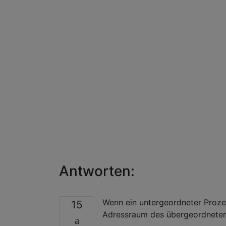
Antworten:
Wenn ein untergeordneter Proze
15
Adressraum des übergeordneten