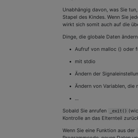
Unabhängig davon, was Sie tun, ä
Stapel des Kindes. Wenn Sie jed
wirkt sich somit auch auf die ü
Dinge, die globale Daten ändern,
Aufruf von malloc () oder f
mit stdio
Ändern der Signaleinstellu
Ändern von Variablen, die n
...
Sobald Sie anrufen
(wic
_exit()
Kontrolle an das Elternteil zurü
Wenn Sie eine Funktion aus der
Programmcode, neuen Daten und 