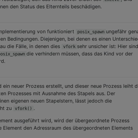
nnen den Status des Elternteils beschädigen.
plementierung von funktioniert
ungefähr gen
posix_spawn
ten Bedingungen. Diejenigen, bei denen es einen Unterschi
nau die Fälle, in denen dies
sehr unsicher ist: Hier sin
vfork
die verhindern müssen, dass das Kind vor der
posix_spawn
rd.
d ein neuer Prozess erstellt, und dieser neue Prozess leiht 
en Prozesses mit Ausnahme des Stapels aus. Der
inen eigenen neuen Stapelstern, lässt jedoch die
cht zu
.
vfork()
ment ausgeführt wird, wird der übergeordnete Prozess
te Element den Adressraum des übergeordneten Elements