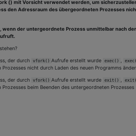
ork () mit Vorsicht verwendet werden, um sicherzustelle
ess den Adressraum des übergeordneten Prozesses nich
n, wenn der untergeordnete Prozess unmittelbar nach de
ufruft.
rstehen?
ss, der durch
Aufrufe erstellt wurde
,
vfork()
exec()
exec
 Prozesses nicht durch Laden des neuen Programms änder
ss, der durch
Aufrufe erstellt wurde
,
vfork()
exit()
exit
 Prozesses beim Beenden des untergeordneten Prozesses 