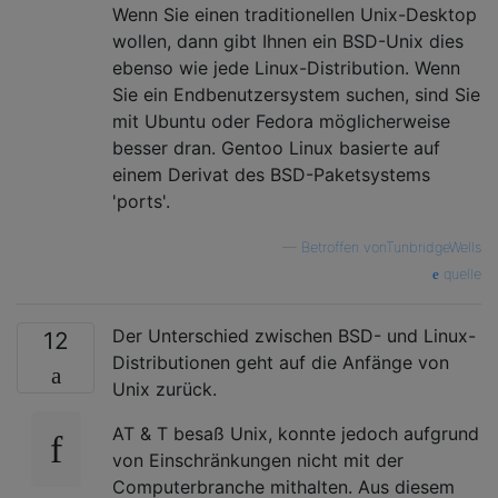
Wenn Sie einen traditionellen Unix-Desktop
wollen, dann gibt Ihnen ein BSD-Unix dies
ebenso wie jede Linux-Distribution. Wenn
Sie ein Endbenutzersystem suchen, sind Sie
mit Ubuntu oder Fedora möglicherweise
besser dran. Gentoo Linux basierte auf
einem Derivat des BSD-Paketsystems
'ports'.
—
Betroffen vonTunbridgeWells
quelle
Der Unterschied zwischen BSD- und Linux-
12
Distributionen geht auf die Anfänge von
Unix zurück.
AT & T besaß Unix, konnte jedoch aufgrund
von Einschränkungen nicht mit der
Computerbranche mithalten. Aus diesem