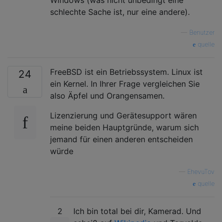
schlechte Sache ist, nur eine andere).
—
Benutzer
quelle
FreeBSD ist ein Betriebssystem. Linux ist
24
ein Kernel. In Ihrer Frage vergleichen Sie
also Äpfel und Orangensamen.
Lizenzierung und Gerätesupport wären
meine beiden Hauptgründe, warum sich
jemand für einen anderen entscheiden
würde
—
EhevuTov
quelle
2
Ich bin total bei dir, Kamerad. Und