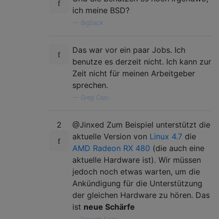
ich meine BSD?
—
BigSack
Das war vor ein paar Jobs. Ich
benutze es derzeit nicht. Ich kann zur
Zeit nicht für meinen Arbeitgeber
sprechen.
—
Greg Cain
2
@Jinxed Zum Beispiel unterstützt die
aktuelle Version von
Linux 4.7
die
AMD Radeon RX 480
(die auch eine
aktuelle Hardware ist). Wir müssen
jedoch noch etwas warten, um die
Ankündigung für die Unterstützung
der gleichen Hardware zu hören. Das
ist
neue Schärfe