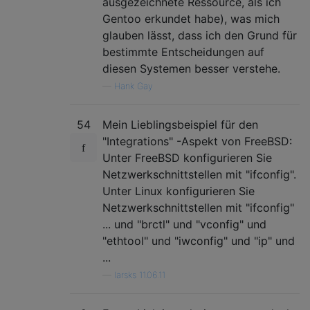
ausgezeichnete Ressource, als ich
Gentoo erkundet habe), was mich
glauben lässt, dass ich den Grund für
bestimmte Entscheidungen auf
diesen Systemen besser verstehe.
—
Hank Gay
54
Mein Lieblingsbeispiel für den
"Integrations" -Aspekt von FreeBSD:
Unter FreeBSD konfigurieren Sie
Netzwerkschnittstellen mit "ifconfig".
Unter Linux konfigurieren Sie
Netzwerkschnittstellen mit "ifconfig"
... und "brctl" und "vconfig" und
"ethtool" und "iwconfig" und "ip" und
...
—
larsks 11.06.11