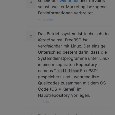
scheiß auf
Wikipedia
und Torvalds
selbst, weil er Marketing-bezogene
Fehlinformationen verbreitet.
—
Davide
Das Betriebssystem ist technisch
der
Kernel
selbst. FreeBSD
ist
vergleichbar
mit Linux. Der einzige
Unterschied besteht darin, dass die
Systemdienstprogramme unter Linux
in einem separaten Repository
namens "
FreeBSD"
util-linux
gespeichert sind , während ihre
Quellcodes zusammen mit dem OS-
Code (OS = Kernel) im
Hauptrepository vorliegen.
—
Kais