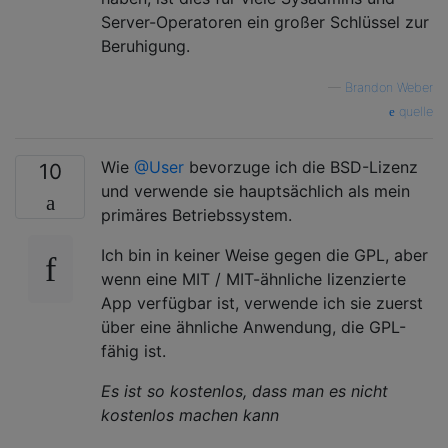
Server-Operatoren ein großer Schlüssel zur
Beruhigung.
—
Brandon Weber
quelle
Wie
@User
bevorzuge ich die BSD-Lizenz
10
und verwende sie hauptsächlich als mein
primäres Betriebssystem.
Ich bin in keiner Weise gegen die GPL, aber
wenn eine MIT / MIT-ähnliche lizenzierte
App verfügbar ist, verwende ich sie zuerst
über eine ähnliche Anwendung, die GPL-
fähig ist.
Es ist so kostenlos, dass man es nicht
kostenlos machen kann