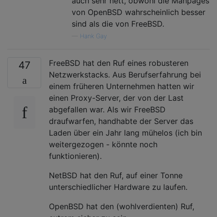
auch sehr nett, obwohl die Manpages
von OpenBSD wahrscheinlich besser
sind als die von FreeBSD.
—
Hank Gay
FreeBSD hat den Ruf eines robusteren
47
Netzwerkstacks. Aus Berufserfahrung bei
einem früheren Unternehmen hatten wir
einen Proxy-Server, der von der Last
abgefallen war. Als wir FreeBSD
draufwarfen, handhabte der Server das
Laden über ein Jahr lang mühelos (ich bin
weitergezogen - könnte noch
funktionieren).
NetBSD hat den Ruf, auf einer Tonne
unterschiedlicher Hardware zu laufen.
OpenBSD hat den (wohlverdienten) Ruf,