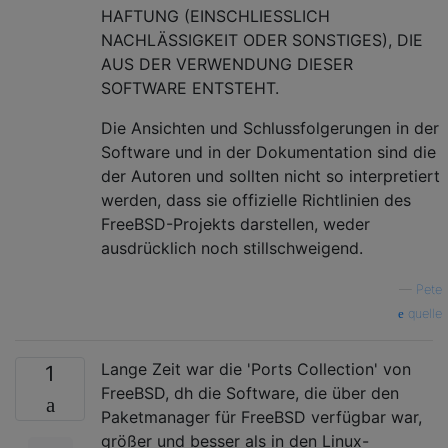
HAFTUNG (EINSCHLIESSLICH
NACHLÄSSIGKEIT ODER SONSTIGES), DIE
AUS DER VERWENDUNG DIESER
SOFTWARE ENTSTEHT.
Die Ansichten und Schlussfolgerungen in der
Software und in der Dokumentation sind die
der Autoren und sollten nicht so interpretiert
werden, dass sie offizielle Richtlinien des
FreeBSD-Projekts darstellen, weder
ausdrücklich noch stillschweigend.
—
Pete
quelle
Lange Zeit war die 'Ports Collection' von
1
FreeBSD, dh die Software, die über den
Paketmanager für FreeBSD verfügbar war,
größer und besser als in den Linux-