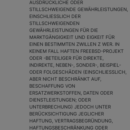
AUSDRÜCKLICHE ODER
STILLSCHWEIGENDE GEWÄHRLEISTUNGEN,
EINSCHLIESSLICH DER
STILLSCHWEIGENDEN
GEWÄHRLEISTUNGEN FÜR DIE
MARKTGÄNGIGKEIT UND EIGKEIT FÜR
EINEN BESTIMMTEN ZWILLEN Z WER. IN
KEINEM FALL HAFTEN FREEBSD-PROJEKT
ODER -BETEILIGER FÜR DIREKTE,
INDIREKTE, NEBEN-, SONDER-, BEISPIEL-
ODER FOLGESCHÄDEN (EINSCHLIESSLICH,
ABER NICHT BESCHRÄNKT AUF,
BESCHAFFUNG VON
ERSATZWERKSTOFFEN, DATEN ODER
DIENSTLEISTUNGEN; ODER
UNTERBRECHUNG) JEDOCH UNTER
BERÜCKSICHTIGUNG JEGLICHER
HAFTUNG, VERTRAGSBEGRÜNDUNG,
HAFTUNGSBESCHRÄNKUNG ODER