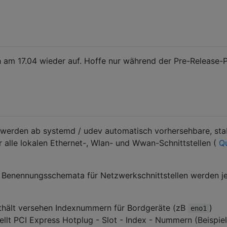
 am 17.04 wieder auf. Hoffe nur während der Pre-Release-
 werden ab systemd / udev automatisch vorhersehbare, sta
 alle lokalen Ethernet-, Wlan- und Wwan-Schnittstellen (
Qu
n Benennungsschemata für Netzwerkschnittstellen werden je
thält versehen Indexnummern für Bordgeräte (zB
)
eno1
ellt PCI Express Hotplug - Slot - Index - Nummern (Beispiel