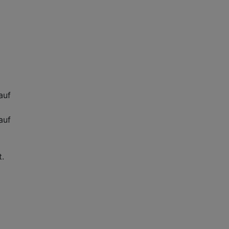
auf
auf
t.