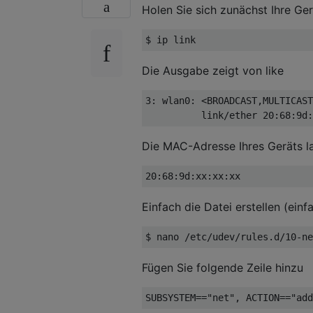
Holen Sie sich zunächst Ihre G
Die Ausgabe zeigt von like
3: wlan0: <BROADCAST,MULTICAST
Die MAC-Adresse Ihres Geräts l
Einfach die Datei erstellen (ein
Fügen Sie folgende Zeile hinzu