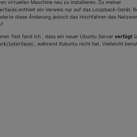
ren virtuellen Maschine neu zu installieren. Zu meiner
enthielt ein Verweis nur auf das Loopback-Gerät. B
erfaces
nderte diese Änderung jedoch das Hochfahren des Netzwer
n?
ren Test fand ich , dass ein neuer Ubuntu
Server
verfügt
ü
, während Xubuntu nicht hat. Vielleicht benu
ork/interfaces
—