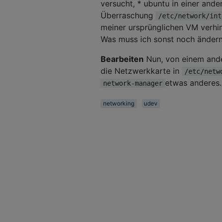
versucht, * ubuntu in einer ande
Überraschung
/etc/network/int
meiner ursprünglichen VM verhi
Was muss ich sonst noch änder
Bearbeiten
Nun, von einem ande
die Netzwerkkarte in
/etc/netw
etwas anderes.
network-manager
networking
udev