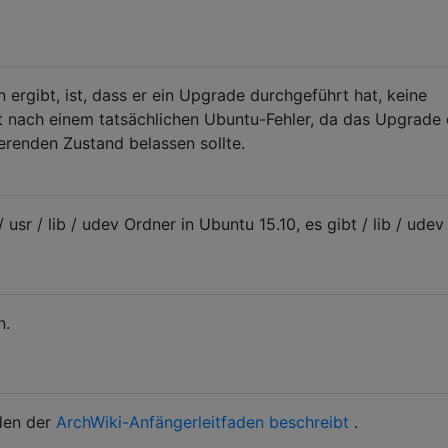
 ergibt, ist, dass er ein Upgrade durchgeführt hat, keine
ngt nach einem tatsächlichen Ubuntu-Fehler, da das Upgrade
erenden Zustand belassen sollte.
usr / lib / udev Ordner in Ubuntu 15.10, es gibt / lib / udev
n.
 den der
ArchWiki-Anfängerleitfaden beschreibt
.