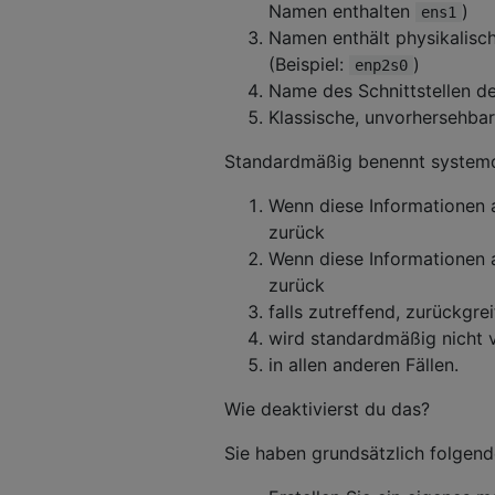
Namen enthalten
)
ens1
Namen enthält physikalisc
(Beispiel:
)
enp2s0
Name des Schnittstellen de
Klassische, unvorhersehbar
Standardmäßig benennt systemd j
Wenn diese Informationen a
zurück
Wenn diese Informationen a
zurück
falls zutreffend, zurückgre
wird standardmäßig nicht v
in allen anderen Fällen.
Wie deaktivierst du das?
Sie haben grundsätzlich folgend