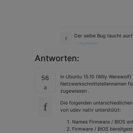
Der selbe Bug taucht auch
—
Avtomaton
Antworten:
In Ubuntu 15.10 (Wily Werewolf)
56
Netzwerkschnittstellennamen für
zugewiesen .
Die folgenden unterschiedliche
von udev nativ unterstützt:
Names Firmware / BIOS en
Firmware / BIOS bereitgest