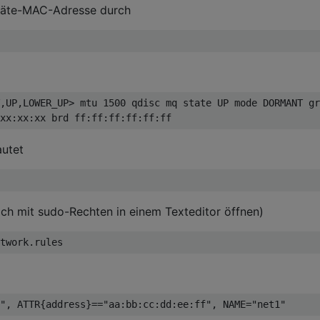
eräte-MAC-Adresse durch
,UP,LOWER_UP> mtu 1500 qdisc mq state UP mode DORMANT gr
autet
fach mit sudo-Rechten in einem Texteditor öffnen)