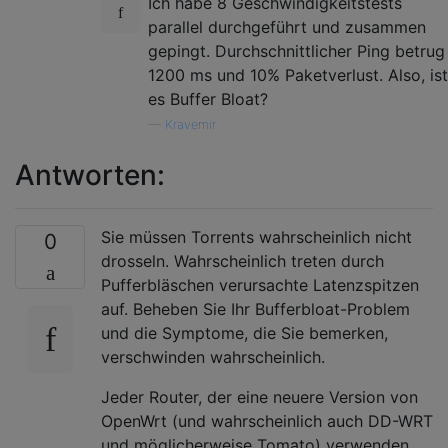
Ich habe 8 Geschwindigkeitstests
parallel durchgeführt und zusammen
gepingt. Durchschnittlicher Ping betrug
1200 ms und 10% Paketverlust. Also, ist
es Buffer Bloat?
—
Kravemir
Antworten:
Sie müssen Torrents wahrscheinlich nicht
0
drosseln. Wahrscheinlich treten durch
Pufferbläschen verursachte Latenzspitzen
auf. Beheben Sie Ihr Bufferbloat-Problem
und die Symptome, die Sie bemerken,
verschwinden wahrscheinlich.
Jeder Router, der eine neuere Version von
OpenWrt (und wahrscheinlich auch DD-WRT
und möglicherweise Tomato) verwenden