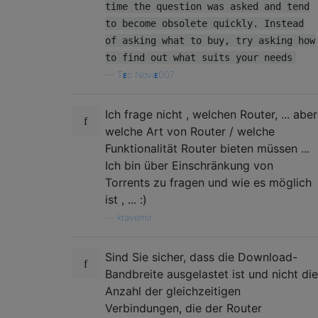
time the question was asked and tend
to become obsolete quickly. Instead
of asking what to buy, try asking how
to find out what suits your needs
—
Ƭᴇc Novιᴇ007
Ich frage nicht , welchen Router, ... aber
welche Art von Router / welche
Funktionalität Router bieten müssen ...
Ich bin über Einschränkung von
Torrents zu fragen und wie es möglich
ist , ... :)
—
kravemir
Sind Sie sicher, dass die Download-
Bandbreite ausgelastet ist und nicht die
Anzahl der gleichzeitigen
Verbindungen, die der Router