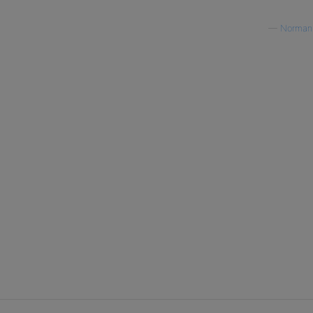
—
Norman 