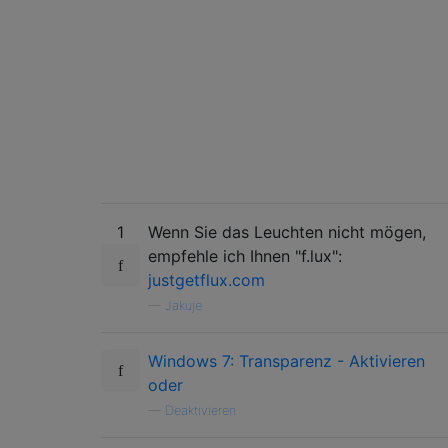
1
Wenn Sie das Leuchten nicht mögen,
empfehle ich Ihnen "f.lux":
justgetflux.com
—
Jakuje
Windows 7: Transparenz - Aktivieren
oder
—
Deaktivieren