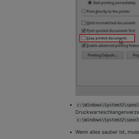
c:\Windows\System32\spool
Druckwarteschlangenverzeic
c:\Windows\System32\spool
Wenn alles sauber ist, mus