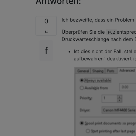
Antworten:
Ich bezweifle, dass ein Proble
0
Überprüfen Sie die
entsprec
PC2
Druckwarteschlange nach dem Dr
Ist dies nicht der Fall, st
aufbewahren" deaktiviert i