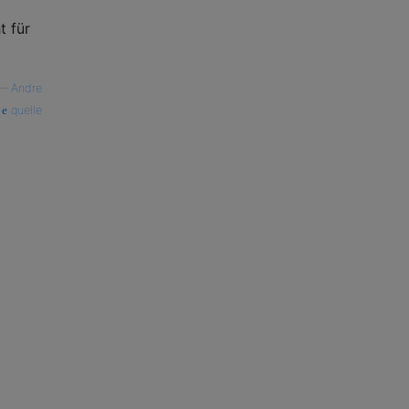
t für
—
Andre
quelle