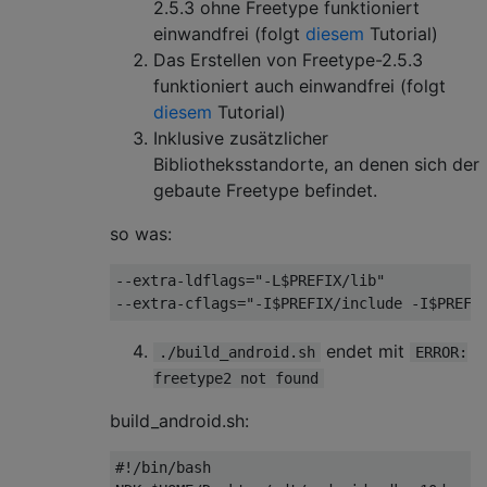
2.5.3 ohne Freetype funktioniert
einwandfrei (folgt
diesem
Tutorial)
Das Erstellen von Freetype-2.5.3
funktioniert auch einwandfrei (folgt
diesem
Tutorial)
Inklusive zusätzlicher
Bibliotheksstandorte, an denen sich der
gebaute Freetype befindet.
so was:
--extra-ldflags="-L$PREFIX/lib" 

endet mit
./build_android.sh
ERROR:
freetype2 not found
build_android.sh:
#!/bin/bash
