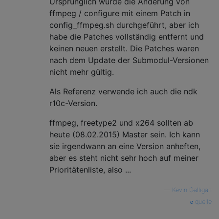
Ursprünglich wurde die Änderung von
ffmpeg / configure mit einem Patch in
config_ffmpeg.sh durchgeführt, aber ich
habe die Patches vollständig entfernt und
keinen neuen erstellt. Die Patches waren
nach dem Update der Submodul-Versionen
nicht mehr gültig.
Als Referenz verwende ich auch die ndk
r10c-Version.
ffmpeg, freetype2 und x264 sollten ab
heute (08.02.2015) Master sein. Ich kann
sie irgendwann an eine Version anheften,
aber es steht nicht sehr hoch auf meiner
Prioritätenliste, also ...
—
Kevin Galligan
quelle