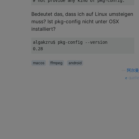
Bedeutet das, dass ich auf Linux umsteigen
muss? Ist pkg-config nicht unter OSX
installiert?
algakzru$ pkg-config --version

macos
ffmpeg
android
—
阿尔曼
quelle