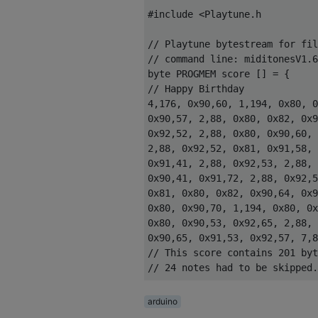
#include <Playtune.h    

// Playtune bytestream for fil
// command line: miditonesV1.6
byte PROGMEM score [] = {

// Happy Birthday

4,176, 0x90,60, 1,194, 0x80, 0
0x90,57, 2,88, 0x80, 0x82, 0x9
0x92,52, 2,88, 0x80, 0x90,60, 
2,88, 0x92,52, 0x81, 0x91,58, 
0x91,41, 2,88, 0x92,53, 2,88, 
0x90,41, 0x91,72, 2,88, 0x92,5
0x81, 0x80, 0x82, 0x90,64, 0x9
0x80, 0x90,70, 1,194, 0x80, 0x
0x80, 0x90,53, 0x92,65, 2,88, 
0x90,65, 0x91,53, 0x92,57, 7,8
// This score contains 201 byt
// 24 notes had to be skipped.

arduino