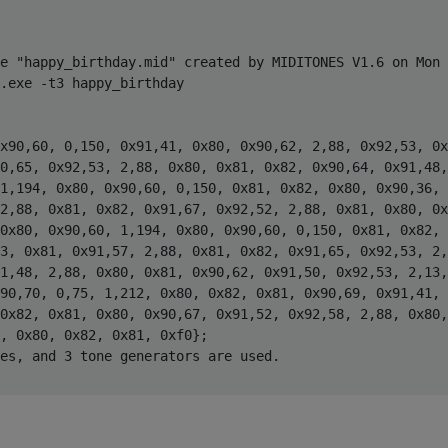
e "happy_birthday.mid" created by MIDITONES V1.6 on Mon 
.exe -t3 happy_birthday 

x90,60, 0,150, 0x91,41, 0x80, 0x90,62, 2,88, 0x92,53, 0x
0,65, 0x92,53, 2,88, 0x80, 0x81, 0x82, 0x90,64, 0x91,48,
1,194, 0x80, 0x90,60, 0,150, 0x81, 0x82, 0x80, 0x90,36, 
2,88, 0x81, 0x82, 0x91,67, 0x92,52, 2,88, 0x81, 0x80, 0x
0x80, 0x90,60, 1,194, 0x80, 0x90,60, 0,150, 0x81, 0x82, 
3, 0x81, 0x91,57, 2,88, 0x81, 0x82, 0x91,65, 0x92,53, 2,
1,48, 2,88, 0x80, 0x81, 0x90,62, 0x91,50, 0x92,53, 2,13,
90,70, 0,75, 1,212, 0x80, 0x82, 0x81, 0x90,69, 0x91,41, 
0x82, 0x81, 0x80, 0x90,67, 0x91,52, 0x92,58, 2,88, 0x80,
, 0x80, 0x82, 0x81, 0xf0};

es, and 3 tone generators are used.
