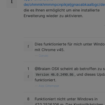
de/ohmmkhmmmpcnpikjeljgnaoabkaalbgc/det
die es Ihnen ermöglicht um eine installierte
Erweiterung wieder zu aktivieren.
Dies funktionierte für mich unter Wind
mit Chrome v45.
—
Corvec
1
@Braiam OSX scheint ab betroffen zu s
, und dieses Upd
Version 46.0.2490.86
funktioniert.
—
Alex Gittemeier
8
Funktioniert nicht unter Windows in
47.0.2526.106 m. Das Kontrollkästchen