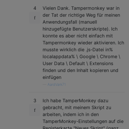
4
Vielen Dank. Tampermonkey war in
der Tat der richtige Weg für meinen
Anwendungsfall (manuell
hinzugefügte Benutzerskripte). Ich
konnte es aber nicht einfach mit
Tampermonkey wieder aktivieren. Ich
musste wirklich die .js-Datei in%
localappdata% \ Google \ Chrome \
User Data \ Default \ Extensions
finden und den Inhalt kopieren und
einfügen
—
AardVark71
3
Ich habe TamperMonkey dazu
gebracht, mit meinem Skript zu
arbeiten, indem ich in den
TamperMonkey-Einstellungen auf die
Registerkarte "Neues Skript" (ganz