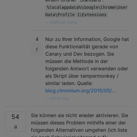
%localappdata%\Google\Chrome\User
Data\Profile 1\Extensions
—
Matthias Dailey
4
Nur zu Ihrer Information, Google hat
diese Funktionalität gerade von
Canary und Dev bezogen. Sie
müssen die Methode in der
folgenden Antwort verwenden oder
als Skript über tampermonkey /
similar laden. Quelle:
blog.chromium.org/2015/05/…
—
Arthur Kay,
Sie können sie nicht wieder aktivieren. Sie
54
müssen dieses Problem mithilfe einer der
folgenden Alternativen umgehen (ich liste