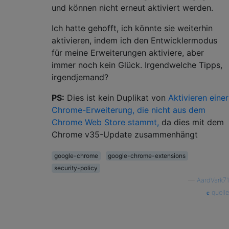
und können nicht erneut aktiviert werden.
Ich hatte gehofft, ich könnte sie weiterhin
aktivieren, indem ich den Entwicklermodus
für meine Erweiterungen aktiviere, aber
immer noch kein Glück. Irgendwelche Tipps,
irgendjemand?
PS:
Dies ist kein Duplikat von
Aktivieren einer
Chrome-Erweiterung, die nicht aus dem
Chrome Web Store stammt,
da dies mit dem
Chrome v35-Update zusammenhängt
google-chrome
google-chrome-extensions
security-policy
—
AardVark71
quelle