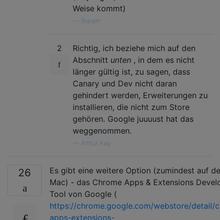
Weise kommt)
—
Braiam
2
Richtig, ich beziehe mich auf den
Abschnitt
unten
, in dem es nicht
länger gültig ist, zu sagen, dass
Canary und Dev nicht daran
gehindert werden, Erweiterungen zu
installieren, die nicht zum Store
gehören. Google juuuust hat das
weggenommen.
—
Arthur Kay
Es gibt eine weitere Option (zumindest auf d
26
Mac) - das Chrome Apps & Extensions Devel
Tool von Google (
https://chrome.google.com/webstore/detail/
apps-extensions-