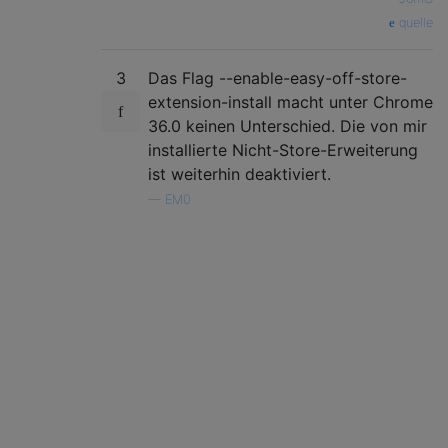
quelle
3
Das Flag --enable-easy-off-store-
extension-install macht unter Chrome
36.0 keinen Unterschied. Die von mir
installierte Nicht-Store-Erweiterung
ist weiterhin deaktiviert.
—
EM0