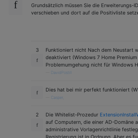
Grundsätzlich müssen Sie die Erweiterungs-ID
verschieben und dort auf die Positivliste setz
3
Funktioniert nicht Nach dem Neustart
deaktiviert (Windows 7 Home Premium 6
Problemumgehung nicht für Windows H
—
DavidPostill
Dies hat bei mir perfekt funktioniert (
—
Casper,
2
Die Whitelist-Prozedur
ExtensionInstall
auf Computern, die einer AD-Domäne a
administrative Vorlagenrichtlinie festl
Registrierung ist in Ordnung. Aber es fu