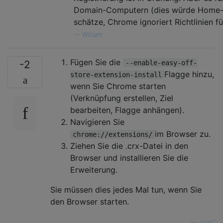
Domain-Computern (dies würde Home-Ve
schätze, Chrome ignoriert Richtlinien f
—
William
Fügen Sie die
-2
--enable-easy-off-
Flagge hinzu,
store-extension-install
wenn Sie Chrome starten
(Verknüpfung erstellen, Ziel
bearbeiten, Flagge anhängen).
Navigieren Sie
im Browser zu.
chrome://extensions/
Ziehen Sie die .crx-Datei in den
Browser und installieren Sie die
Erweiterung.
Sie müssen dies jedes Mal tun, wenn Sie
den Browser starten.
—
JornC