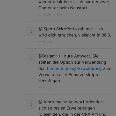
wieder deaktiviert sich nur der zwei
Computer beim Neustart.
—
Codemonkee
@ Spero.ShiroPetto gib mal ... es
wird dich erreichen, vielleicht in 36.0.
—
Braiam
@Braiam: +1 gute Antwort, Sie
sollten die Option zur Verwendung
der
Tampermonkey-Erweiterung
zum
Verwalten aller Benutzerskripte
hinzufügen.
—
Amro
@ Amro meine Antwort orientiert
sich an realen Erweiterungen
(diejenigen, die in der CRX-Art und