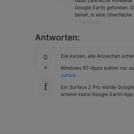
habe zahlreiche Hinweise 
Google Earth gefunden. Di
bereit, in eine Oberfläche
—
User328822
Antworten:
Die kurzen, alle Anzeichen schei
0
Windows RT-Apps sollten nur 
zurück.
Ein Surface 2 Pro würde Google
scheint keine Google Earth-App