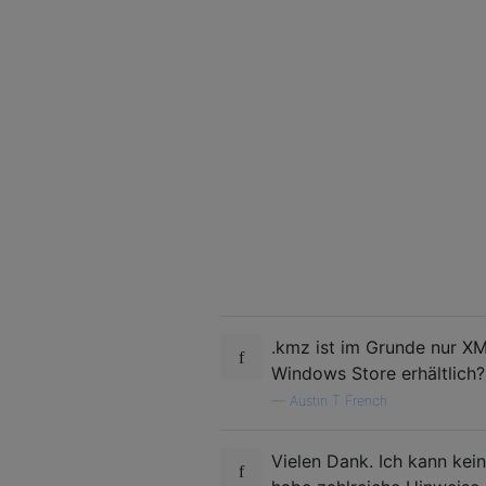
.kmz ist im Grunde nur XM
Windows Store erhältlich?
—
Austin T French
Vielen Dank. Ich kann kein