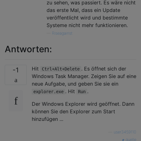
zu sehen, was passiert. Es wäre nicht
das erste Mal, dass ein Update
veröffentlicht wird und bestimmte
Systeme nicht mehr funktionieren.
—
Riseagainst
Antworten:
Hit
. Es öffnet sich der
-1
Ctrl+Alt+Delete
Windows Task Manager. Zeigen Sie auf eine
neue Aufgabe, und geben Sie sie ein
. Hit
.
explorer.exe
Run
Der Windows Explorer wird geöffnet. Dann
können Sie den Explorer zum Start
hinzufügen ...
—
user3459110
quelle