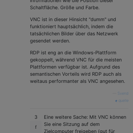
Informationen wie die Position dieser
Schaltfläche. Größe und Farbe.
VNC ist in dieser Hinsicht "dumm" und
funktioniert hauptsächlich, indem die
tatsächlichen Bilder über das Netzwerk
gesendet werden.
RDP ist eng an die Windows-Plattform
gekoppelt, während VNC für die meisten
Plattformen verfügbar ist. Aufgrund des
semantischen Vorteils wird RDP auch als
weitaus performanter als VNC angesehen.
—
Svend
quelle
3
Eine weitere Sache: Mit VNC können
Sie eine Sitzung auf dem
Zielcomputer freigeben (gut für