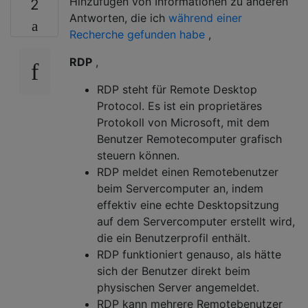
Hinzufügen von Informationen zu anderen
2
Antworten, die ich
während einer
Recherche gefunden habe
,
RDP
,
RDP steht für Remote Desktop
Protocol. Es ist ein proprietäres
Protokoll von Microsoft, mit dem
Benutzer Remotecomputer grafisch
steuern können.
RDP meldet einen Remotebenutzer
beim Servercomputer an, indem
effektiv eine echte Desktopsitzung
auf dem Servercomputer erstellt wird,
die ein Benutzerprofil enthält.
RDP funktioniert genauso, als hätte
sich der Benutzer direkt beim
physischen Server angemeldet.
RDP kann mehrere Remotebenutzer