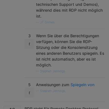
technischen Support und Demos),
während dies mit RDP nicht möglich
ist.
—
JT Grimes
3
Wenn Sie über die Berechtigungen
verfügen, können Sie die RDP-
Sitzung oder die Konsolensitzung
eines anderen Benutzers spiegeln. Es
ist nicht automatisch, aber es ist
möglich.
—
Stephen Jennings
5
Anweisungen zum
Spiegeln von
—
Stephen Jennings,
RDP steht für Remote Desktop Protocol