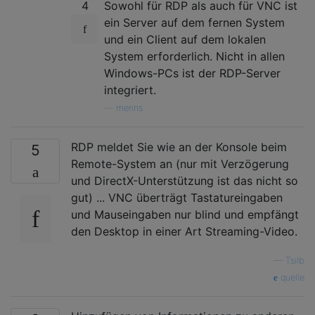
4
Sowohl für RDP als auch für VNC ist
ein Server auf dem fernen System
und ein Client auf dem lokalen
System erforderlich. Nicht in allen
Windows-PCs ist der RDP-Server
integriert.
—
menns
RDP meldet Sie wie an der Konsole beim
5
Remote-System an (nur mit Verzögerung
und DirectX-Unterstützung ist das nicht so
gut) ... VNC überträgt Tastatureingaben
und Mauseingaben nur blind und empfängt
den Desktop in einer Art Streaming-Video.
—
Tsilb
quelle