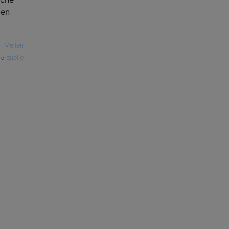
ben
—
Meilen
quelle