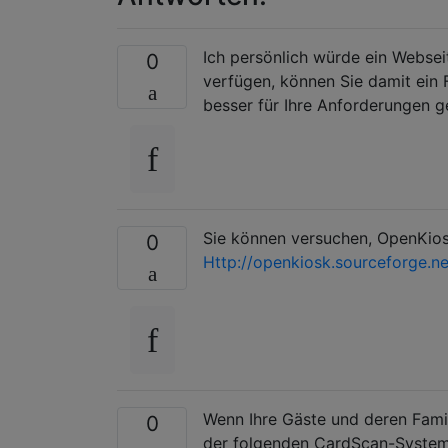
Ich persönlich würde ein Websei
0
verfügen, können Sie damit ein 
besser für Ihre Anforderungen g
Sie können versuchen, OpenKio
0
Http://openkiosk.sourceforge.ne
Wenn Ihre Gäste und deren Famil
0
der folgenden CardScan-System