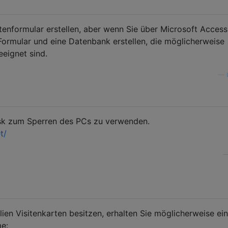
tenformular erstellen, aber wenn Sie über Microsoft Access
Formular und eine Datenbank erstellen, die möglicherweise
eeignet sind.
—
sk zum Sperren des PCs zu verwenden.
t/
ien Visitenkarten besitzen, erhalten Sie möglicherweise ei
e: