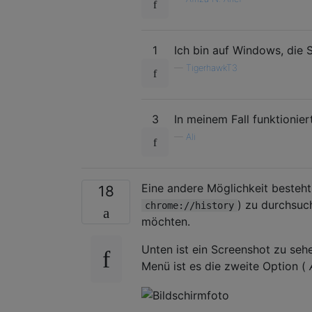
1
Ich bin auf Windows, die 
—
TigerhawkT3
3
In meinem Fall funktionier
—
Ali
Eine andere Möglichkeit besteht
18
) zu durchsuc
chrome://history
möchten.
Unten ist ein Screenshot zu sehe
Menü ist es die zweite Option (