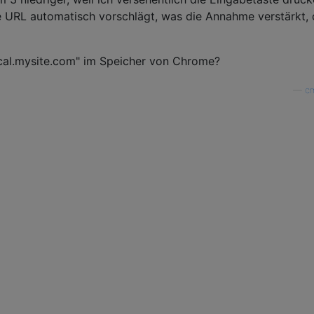
e URL automatisch vorschlägt, was die Annahme verstärkt,
ocal.mysite.com" im Speicher von Chrome?
—
c