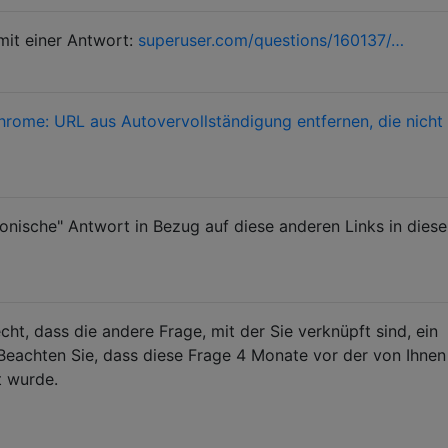
 mit einer Antwort:
superuser.com/questions/160137/…
hrome: URL aus Autovervollständigung entfernen, die nicht
nonische" Antwort in Bezug auf diese anderen Links in dies
ht, dass die andere Frage, mit der Sie verknüpft sind, ein
. Beachten Sie, dass diese Frage 4 Monate vor der von Ihnen
t wurde.