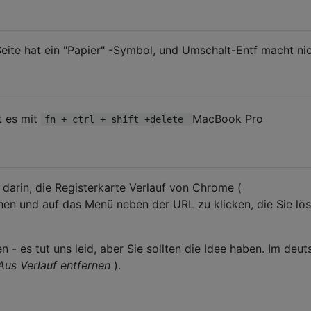
Seite hat ein "Papier" -Symbol, und Umschalt-Entf macht nic
t es mit
MacBook Pro
fn + ctrl + shift +delete
 darin, die Registerkarte Verlauf von Chrome (
hen und auf das Menü neben der URL zu klicken, die Sie lö
n - es tut uns leid, aber Sie sollten die Idee haben. Im deu
Aus Verlauf entfernen
).