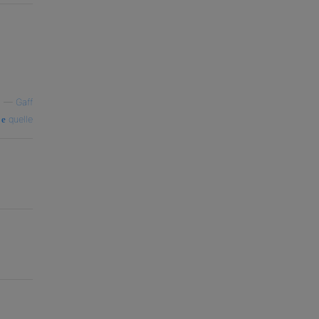
—
Gaff
quelle