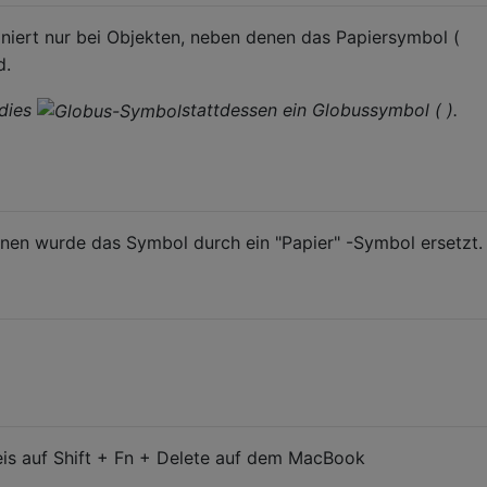
oniert nur bei Objekten, neben denen das Papiersymbol (
d.
 dies
stattdessen ein Globussymbol ( ).
onen wurde das Symbol durch ein "Papier" -Symbol ersetzt.
eis auf Shift + Fn + Delete auf dem MacBook