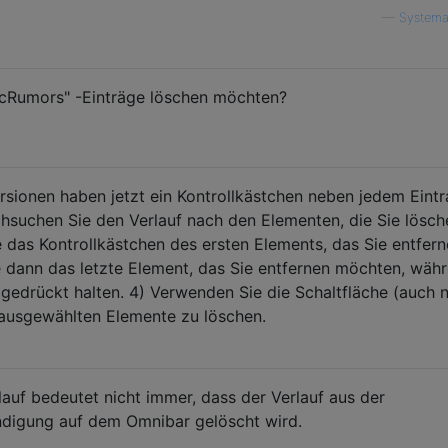
—
Systema
MacRumors" -Einträge löschen möchten?
onen haben jetzt ein Kontrollkästchen neben jedem Eintr
chsuchen Sie den Verlauf nach den Elementen, die Sie lösch
e das Kontrollkästchen des ersten Elements, das Sie entfer
 dann das letzte Element, das Sie entfernen möchten, wäh
drückt halten. 4) Verwenden Sie die Schaltfläche (auch 
e ausgewählten Elemente zu löschen.
uf bedeutet nicht immer, dass der Verlauf aus der
ndigung auf dem Omnibar gelöscht wird.