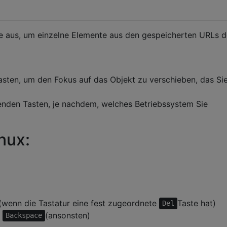
te aus, um einzelne Elemente aus den gespeicherten URLs d
asten, um den Fokus auf das Objekt zu verschieben, das Si
enden Tasten, je nachdem, welches Betriebssystem Sie
nux:
(wenn die Tastatur eine fest zugeordnete
Taste hat)
Del
+
(ansonsten)
Backspace