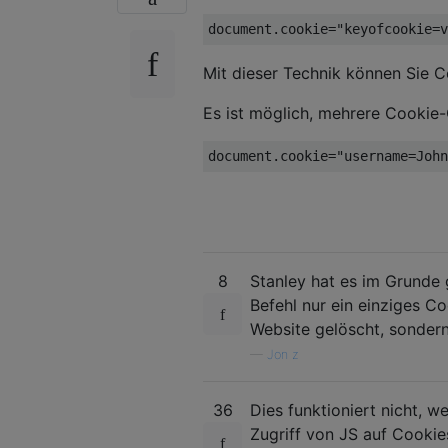
Mit dieser Technik können Sie C
Es ist möglich, mehrere Cookie-
8
Stanley hat es im Grunde
Befehl nur ein einziges C
Website gelöscht, sondern
—
Jon z
36
Dies funktioniert nicht, 
Zugriff von JS auf Cooki