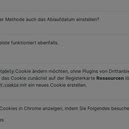
ser Methode auch das Ablaufdatum einstellen?
ste funktioniert ebenfalls.
Cookie ändern möchten, ohne Plugins von Drittanbi
tpOnly
 das Cookie zunächst auf der Registerkarte
Ressourcen
lö
mit ein neues Cookie erstellen.
t.cookie
 Cookies in Chrome anzeigen, indem Sie Folgendes besuche
es