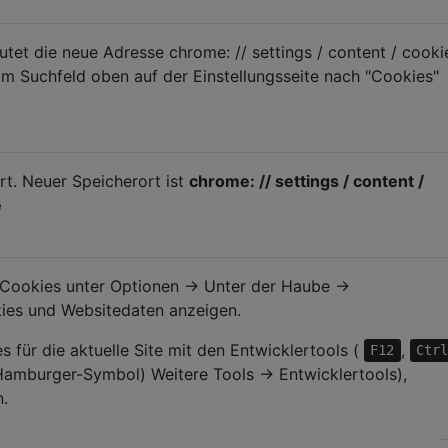
utet die neue Adresse chrome: // settings / content / cooki
 im Suchfeld oben auf der Einstellungsseite nach "Cookies"
t. Neuer Speicherort ist
chrome: // settings / content /
e
 Cookies unter Optionen → Unter der Haube →
kies und Websitedaten anzeigen.
s für die aktuelle Site mit den Entwicklertools (
,
F12
Ctr
Hamburger-Symbol) Weitere Tools → Entwicklertools),
.