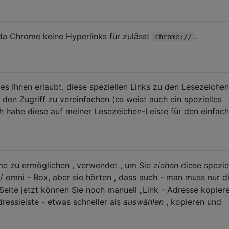
 da Chrome keine Hyperlinks für zulässt
.
chrome://
Ihnen erlaubt, diese speziellen Links zu den Lesezeiche
en Zugriff zu vereinfachen (es weist auch ein spezielles
ch habe diese auf meiner Lesezeichen-Leiste für den einfac
e zu ermöglichen , verwendet , um Sie
ziehen
diese spezie
 / omni - Box, aber sie hörten , dass auch - man muss nur d
 Seite jetzt können Sie noch manuell „Link - Adresse kopier
dressleiste - etwas schneller als
auswählen
, kopieren und