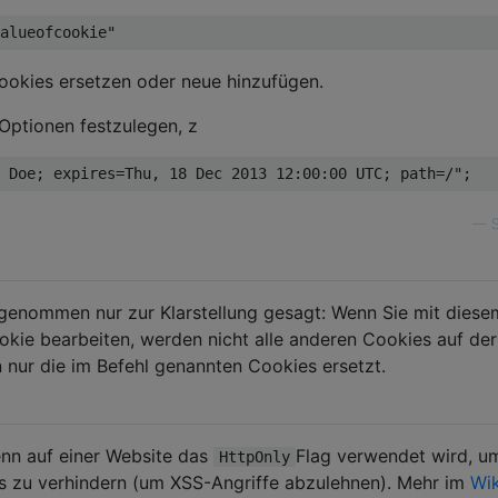
ookies ersetzen oder neue hinzufügen.
Optionen festzulegen, z
—
 genommen nur zur Klarstellung gesagt: Wenn Sie mit diese
ookie bearbeiten, werden nicht alle anderen Cookies auf der
 nur die im Befehl genannten Cookies ersetzt.
wenn auf einer Website das
Flag verwendet wird, u
HttpOnly
es zu verhindern (um XSS-Angriffe abzulehnen). Mehr im
Wik