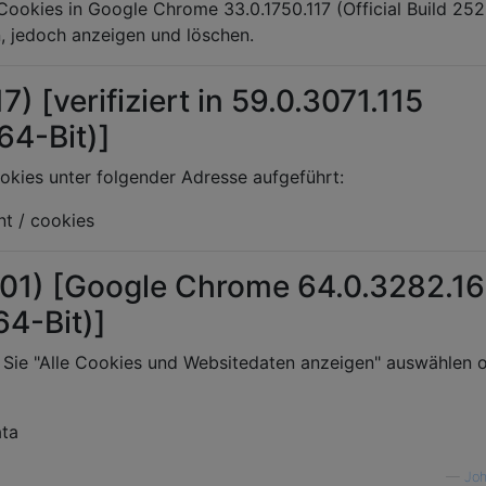
Cookies in Google Chrome 33.0.1750.117 (Official Build 25
, jedoch anzeigen und löschen.
) [verifiziert in 59.0.3071.115
(64-Bit)]
okies unter folgender Adresse aufgeführt:
nt / cookies
01) [Google Chrome 64.0.3282.1
(64-Bit)]
 Sie "Alle Cookies und Websitedaten anzeigen" auswählen 
ata
—
Jo