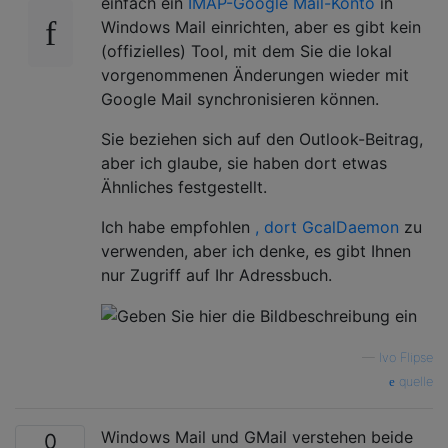
einfach ein
IMAP-Google Mail-Konto
in
Windows Mail einrichten, aber es gibt kein
(offizielles) Tool, mit dem Sie die lokal
vorgenommenen Änderungen wieder mit
Google Mail synchronisieren können.
Sie beziehen sich auf den Outlook-Beitrag,
aber ich glaube, sie haben dort etwas
Ähnliches festgestellt.
Ich habe empfohlen
, dort GcalDaemon
zu
verwenden, aber ich denke, es gibt Ihnen
nur Zugriff auf Ihr Adressbuch.
—
Ivo Flipse
quelle
Windows Mail und GMail verstehen beide
0