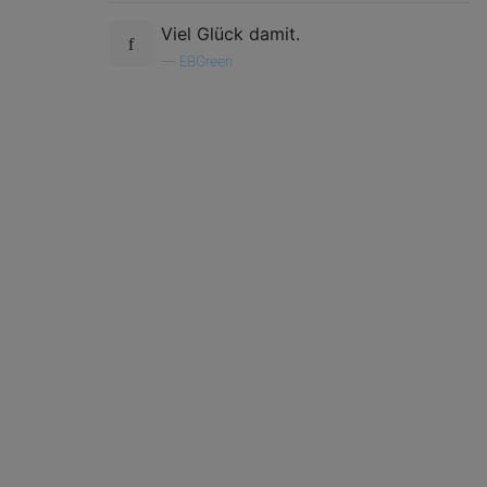
Viel Glück damit.
—
EBGreen