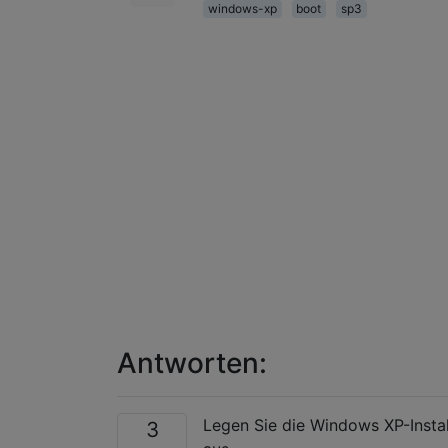
windows-xp
boot
sp3
Antworten:
Legen Sie die Windows XP-Insta
3