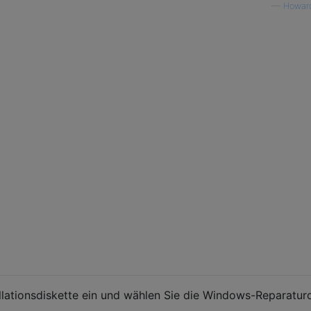
—
Howar
llationsdiskette ein und wählen Sie die Windows-Reparatur