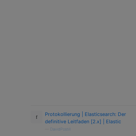
Protokollierung | Elasticsearch: Der
definitive Leitfaden [2.x] | Elastic
—
DavidPostill