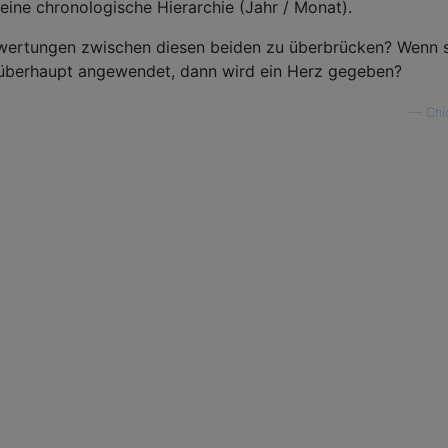
eine chronologische Hierarchie (Jahr / Monat).
Bewertungen zwischen diesen beiden zu überbrücken? Wenn 
 überhaupt angewendet, dann wird ein Herz gegeben?
—
Chi