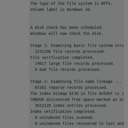
The type of the file system is NTFS.

Volume label is Windows 10.

A disk check has been scheduled.

Windows will now check the disk.           
Stage 1: Examining basic file system struct
  2231296 file records processed.          
File verification completed.

  14017 large file records processed.      
  0 bad file records processed.            
Stage 2: Examining file name linkage ...

  87281 reparse records processed.         
The index bitmap $I30 in file 0x926f is inc
CHKDSK discovered free space marked as allo
  3012120 index entries processed.         
Index verification completed.

  0 unindexed files scanned.               
  0 unindexed files recovered to lost and f