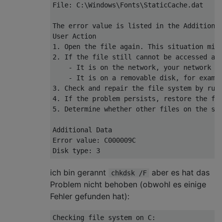
File: C:\Windows\Fonts\StaticCache.dat

The error value is listed in the Additional
User Action

1. Open the file again. This situation migh
2. If the file still cannot be accessed and
    - It is on the network, your network ad
    - It is on a removable disk, for exampl
3. Check and repair the file system by run
4. If the problem persists, restore the fil
5. Determine whether other files on the sa
Additional Data

Error value: C000009C

ich bin gerannt
aber es hat das
chkdsk /F
Problem nicht behoben (obwohl es einige
Fehler gefunden hat):
Checking file system on C:
