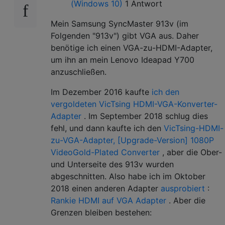
(Windows 10)
1 Antwort
Mein Samsung SyncMaster 913v (im
Folgenden "913v") gibt VGA aus. Daher
benötige ich einen VGA-zu-HDMI-Adapter,
um ihn an mein Lenovo Ideapad Y700
anzuschließen.
Im Dezember 2016 kaufte
ich den
vergoldeten VicTsing HDMI-VGA-Konverter-
Adapter
. Im September 2018 schlug dies
fehl, und dann kaufte ich den
VicTsing-HDMI-
zu-VGA-Adapter, [Upgrade-Version] 1080P
VideoGold-Plated Converter
, aber die Ober-
und Unterseite des 913v wurden
abgeschnitten. Also habe ich im Oktober
2018 einen anderen Adapter
ausprobiert
:
Rankie HDMI auf VGA Adapter
. Aber die
Grenzen bleiben bestehen: