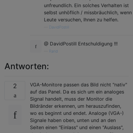
unfreundlich. Ein solches Verhalten ist
selbst unhöflich / missbräuchlich, wenn
Leute versuchen, Ihnen zu helfen.
—
DavidPostill
@ DavidPostill Entschuldigung !!!
—
Rand
Antworten:
VGA-Monitore passen das Bild nicht "nativ"
2
auf das Panel. Da es sich um ein analoges
Signal handelt, muss der Monitor die
Bildränder erkennen, um herauszufinden,
wo es beginnt und endet. Analoge (VGA-)
Signale haben oben, unten und an den
Seiten einen "Einlass" und einen "Auslass",