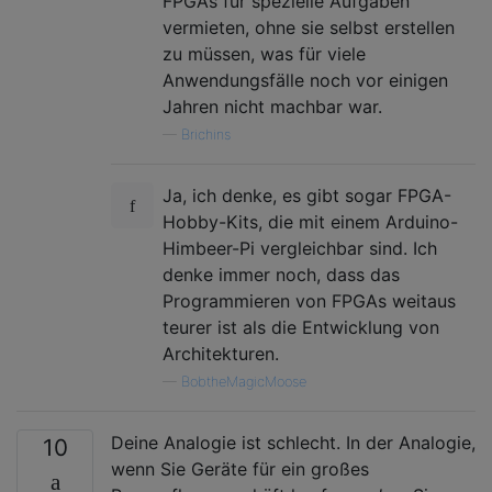
FPGAs für spezielle Aufgaben
vermieten, ohne sie selbst erstellen
zu müssen, was für viele
Anwendungsfälle noch vor einigen
Jahren nicht machbar war.
—
Brichins
Ja, ich denke, es gibt sogar FPGA-
Hobby-Kits, die mit einem Arduino-
Himbeer-Pi vergleichbar sind. Ich
denke immer noch, dass das
Programmieren von FPGAs weitaus
teurer ist als die Entwicklung von
Architekturen.
—
BobtheMagicMoose
Deine Analogie ist schlecht. In der Analogie,
10
wenn Sie Geräte für ein großes