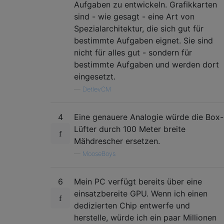
Aufgaben zu entwickeln. Grafikkarten
sind - wie gesagt - eine Art von
Spezialarchitektur, die sich gut für
bestimmte Aufgaben eignet. Sie sind
nicht für alles gut - sondern für
bestimmte Aufgaben und werden dort
eingesetzt.
—
DetlevCM
4
Eine genauere Analogie würde die Box-
Lüfter durch 100 Meter breite
Mähdrescher ersetzen.
—
MooseBoys
6
Mein PC verfügt bereits über eine
einsatzbereite GPU. Wenn ich einen
dedizierten Chip entwerfe und
herstelle, würde ich ein paar Millionen