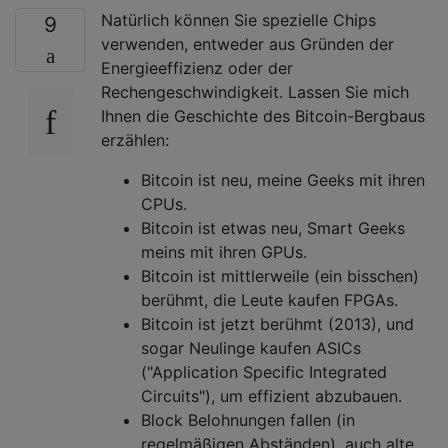
Natürlich können Sie spezielle Chips
9
verwenden, entweder aus Gründen der
Energieeffizienz oder der
Rechengeschwindigkeit. Lassen Sie mich
Ihnen die Geschichte des Bitcoin-Bergbaus
erzählen:
Bitcoin ist neu, meine Geeks mit ihren
CPUs.
Bitcoin ist etwas neu, Smart Geeks
meins mit ihren GPUs.
Bitcoin ist mittlerweile (ein bisschen)
berühmt, die Leute kaufen FPGAs.
Bitcoin ist jetzt berühmt (2013), und
sogar Neulinge kaufen ASICs
("Application Specific Integrated
Circuits"), um effizient abzubauen.
Block Belohnungen fallen (in
regelmäßigen Abständen), auch alte