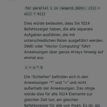
for parallel i in range(0,1024): c[i] =
a[i] * b[i]
Dies würde bedeuten, dass Sie 1024
Befehlszeiger haben, die alle separate
Aufgaben ausführen, die mit
unterschiedlichen Raten ausgeführt werden.
SIMD oder "Vector Computing" führt
Anweisungen über ganze Arrays hinweg auf
einmal aus.
c = a * b
Die "Schleifen" befinden sich in den
Anweisungen "*" und "=" und nicht
außerhalb der Anweisungen. Das obige
würde dies für alle 1024 Elemente zur
gleichen Zeit tun, am gleichen
Befehlszeiger für alle von ihnen. Es ist, als