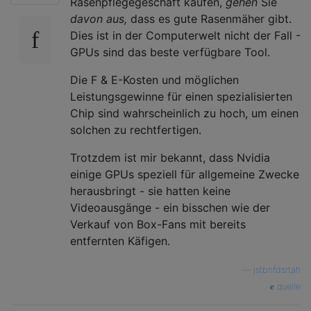
Rasenpflegegeschäft kaufen,
gehen
Sie
davon aus,
dass es gute Rasenmäher gibt.
Dies ist in der Computerwelt nicht der Fall -
GPUs sind das beste verfügbare Tool.
Die F & E-Kosten und möglichen
Leistungsgewinne für einen spezialisierten
Chip sind wahrscheinlich zu hoch, um einen
solchen zu rechtfertigen.
Trotzdem ist mir bekannt, dass Nvidia
einige GPUs speziell für allgemeine Zwecke
herausbringt - sie hatten keine
Videoausgänge - ein bisschen wie der
Verkauf von Box-Fans mit bereits
entfernten Käfigen.
—
jstbnfdsrtah
quelle