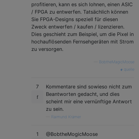
profitieren, kann es sich lohnen, einen ASIC
/ FPGA zu entwerfen. Tatsächlich können
Sie FPGA-Designs speziell für diesen
Zweck entwerfen / kaufen / lizenzieren.
Dies geschieht zum Beispiel, um die Pixel in
hochauflösenden Fernsehgeräten mit Strom
zu versorgen.
—
BobtheMagicMoose
quelle
7
Kommentare sind sowieso nicht zum
Beantworten gedacht, und dies
scheint mir eine vernünftige Antwort
zu sein.
—
Raimund Krämer
1
@BobtheMogicMoose