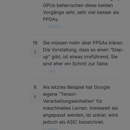
GPUs beherrschen diese beiden
Vorgänge sehr, sehr viel besser als
FPGAs.
—
MSalters
19
Sie müssen mehr über FPGAs klären.
Die Vorstellung, dass es einen "Step-
up" gibt, ist etwas irreführend. Sie
sind eher ein Schritt zur Seite.
—
Yakk
6
Als letztes Beispiel hat Google
eigene "Tensor-
Verarbeitungseinheiten" für
maschinelles Lernen. Inwieweit sie
angepasst werden, ist unklar, wird
jedoch als ASIC bezeichnet.
—
mbrig