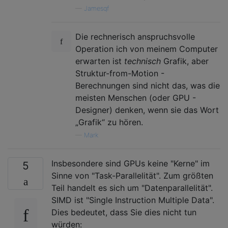
—
Jamesqf
Die rechnerisch anspruchsvolle
Operation ich von meinem Computer
erwarten ist
technisch
Grafik, aber
Struktur-from-Motion -
Berechnungen sind nicht das, was die
meisten Menschen (oder GPU -
Designer) denken, wenn sie das Wort
„Grafik“ zu hören.
—
Mark
Insbesondere sind GPUs keine "Kerne" im
5
Sinne von "Task-Parallelität". Zum größten
Teil handelt es sich um "Datenparallelität".
SIMD ist "Single Instruction Multiple Data".
Dies bedeutet, dass Sie dies nicht tun
würden: