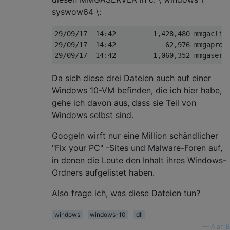
syswow64 \:
29/09/17  14:42         1,428,480 mmgaclien
29/09/17  14:42            62,976 mmgaproxy
Da sich diese drei Dateien auch auf einer
Windows 10-VM befinden, die ich hier habe,
gehe ich davon aus, dass sie Teil von
Windows selbst sind.
Googeln wirft nur eine Million schändlicher
"Fix your PC" -Sites und Malware-Foren auf,
in denen die Leute den Inhalt ihres Windows-
Ordners aufgelistet haben.
Also frage ich, was diese Dateien tun?
windows
windows-10
dll
—
Alan B