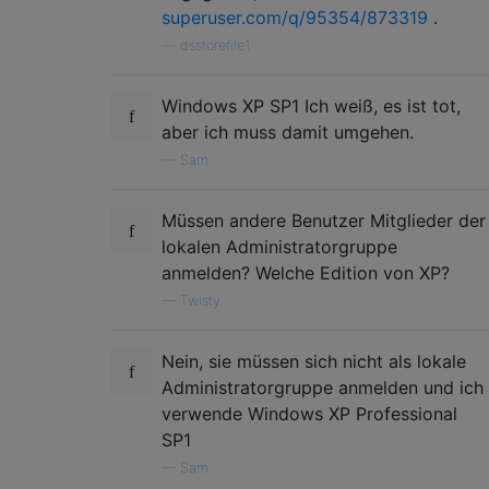
superuser.com/q/95354/873319
.
—
dsstorefile1
Windows XP SP1 Ich weiß, es ist tot,
aber ich muss damit umgehen.
—
Sam
Müssen andere Benutzer Mitglieder der
lokalen Administratorgruppe
anmelden? Welche Edition von XP?
—
Twisty
Nein, sie müssen sich nicht als lokale
Administratorgruppe anmelden und ich
verwende Windows XP Professional
SP1
—
Sam