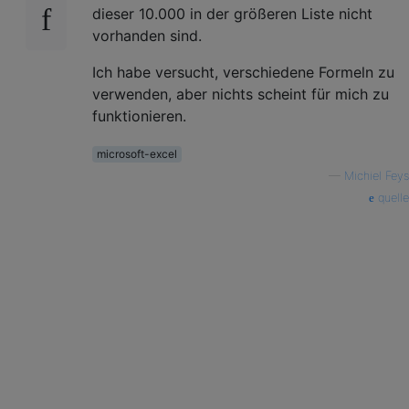
dieser 10.000 in der größeren Liste nicht
vorhanden sind.
Ich habe versucht, verschiedene Formeln zu
verwenden, aber nichts scheint für mich zu
funktionieren.
microsoft-excel
—
Michiel Feys
quelle