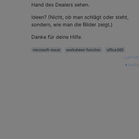
Hand des Dealers sehen.
Ideen? (Nicht, ob man schlägt oder steht,
sondern, wie man die Bilder zeigt.)
Danke für deine Hilfe.
microsoft-excel
worksheet-function
office365
—
ludinom
quelle