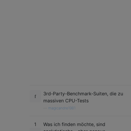
3rd-Party-Benchmark-Suiten, die zu
massiven CPU-Tests
—
magicandre1981
1
Was ich finden möchte, sind