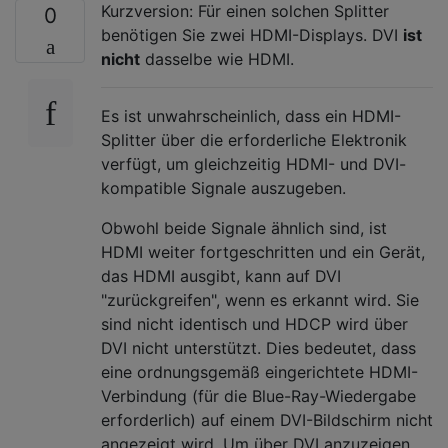
Kurzversion: Für einen solchen Splitter
0
benötigen Sie zwei HDMI-Displays. DVI
ist
nicht
dasselbe wie HDMI.
Es ist unwahrscheinlich, dass ein HDMI-
Splitter über die erforderliche Elektronik
verfügt, um gleichzeitig HDMI- und DVI-
kompatible Signale auszugeben.
Obwohl beide Signale ähnlich sind, ist
HDMI weiter fortgeschritten und ein Gerät,
das HDMI ausgibt, kann auf DVI
"zurückgreifen", wenn es erkannt wird. Sie
sind nicht identisch und HDCP wird über
DVI nicht unterstützt. Dies bedeutet, dass
eine ordnungsgemäß eingerichtete HDMI-
Verbindung (für die Blue-Ray-Wiedergabe
erforderlich) auf einem DVI-Bildschirm nicht
angezeigt wird. Um über DVI anzuzeigen,