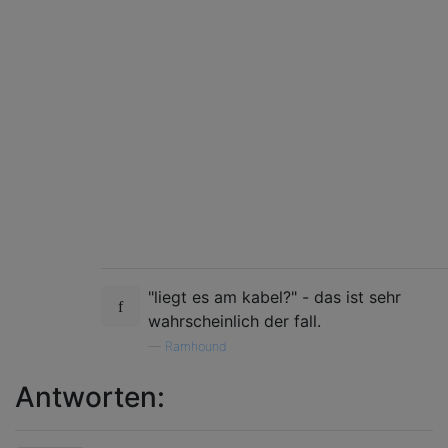
"liegt es am kabel?" - das ist sehr
wahrscheinlich der fall.
—
Ramhound
Antworten: