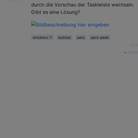
durch die Vorschau der Taskleiste wechseln.
Gibt es eine Lösung?
windows-7
taskbar
aero
aero-peek
—
Aziz
quelle