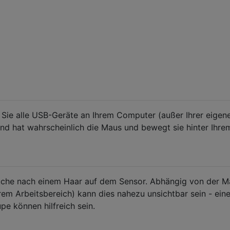
Sie alle USB-Geräte an Ihrem Computer (außer Ihrer eigene
nd hat wahrscheinlich die Maus und bewegt sie hinter Ihre
uche nach einem Haar auf dem Sensor. Abhängig von der M
rem Arbeitsbereich) kann dies nahezu unsichtbar sein - ein
e können hilfreich sein.