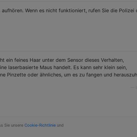
n aufhören. Wenn es nicht funktioniert, rufen Sie die Polizei
t ein feines Haar unter dem Sensor dieses Verhalten,
ne laserbasierte Maus handelt. Es kann sehr klein sein,
ne Pinzette oder ähnliches, um es zu fangen und herauszuh
—
ss Sie unsere
Cookie-Richtlinie
und