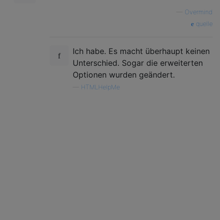
—
Overmind
quelle
Ich habe. Es macht überhaupt keinen
Unterschied. Sogar die erweiterten
Optionen wurden geändert.
—
HTMLHelpMe