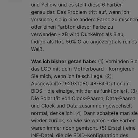
und Yellow und es stellt diese 6 Farben
genau dar. Das Problem tritt auf, wenn ich
versuche, sie in eine andere Farbe zu mischen
oder einen Farbton dieser Farbe zu
verwenden - zB wird Dunkelrot als Blau,
Indigo als Rot, 50% Grau angezeigt als reines
Weiß.
Was ich bisher getan habe:
(1) Verbinden Sie
das LCD mit dem Motherboard - korrigieren
Sie mich, wenn ich falsch liege. (2)
Ausgewählte 1920x1080 48-Bit-Option im
BIOS - die einzige, mit der es funktioniert. (3)
Die Polarität von Clock-Paaren, Data-Paaren
und Clock und Data zusammen gewechselt
normal, denke ich. (4) Dann schaltete man sie
wieder zurück, so wie sie waren - die Farben
waren immer noch gemischt. (5) Erstellt eine
INF-Datei, die die EDID-Konfiguration des