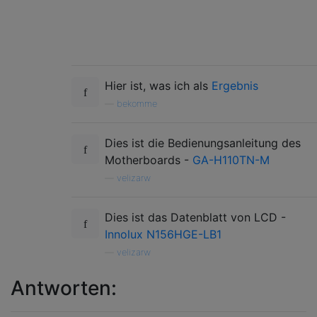
Hier ist, was ich als
Ergebnis
—
bekomme
Dies ist die Bedienungsanleitung des
Motherboards -
GA-H110TN-M
—
velizarw
Dies ist das Datenblatt von LCD -
Innolux N156HGE-LB1
—
velizarw
Antworten: