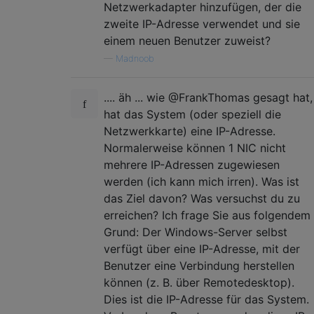
Netzwerkadapter hinzufügen, der die
zweite IP-Adresse verwendet und sie
einem neuen Benutzer zuweist?
—
Madnoob
.... äh ... wie @FrankThomas gesagt hat,
hat das System (oder speziell die
Netzwerkkarte) eine IP-Adresse.
Normalerweise können 1 NIC nicht
mehrere IP-Adressen zugewiesen
werden (ich kann mich irren). Was ist
das Ziel davon? Was versuchst du zu
erreichen? Ich frage Sie aus folgendem
Grund: Der Windows-Server selbst
verfügt über eine IP-Adresse, mit der
Benutzer eine Verbindung herstellen
können (z. B. über Remotedesktop).
Dies ist die IP-Adresse für das System.