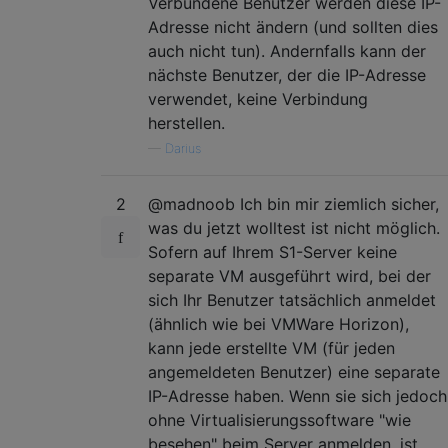
Verbundene Benutzer werden diese IP-
Adresse nicht ändern (und sollten dies
auch nicht tun). Andernfalls kann der
nächste Benutzer, der die IP-Adresse
verwendet, keine Verbindung
herstellen.
—
Darius
2
@madnoob Ich bin mir ziemlich sicher,
was du jetzt wolltest ist nicht möglich.
Sofern auf Ihrem S1-Server keine
separate VM ausgeführt wird, bei der
sich Ihr Benutzer tatsächlich anmeldet
(ähnlich wie bei VMWare Horizon),
kann jede erstellte VM (für jeden
angemeldeten Benutzer) eine separate
IP-Adresse haben. Wenn sie sich jedoch
ohne Virtualisierungssoftware "wie
besehen" beim Server anmelden, ist