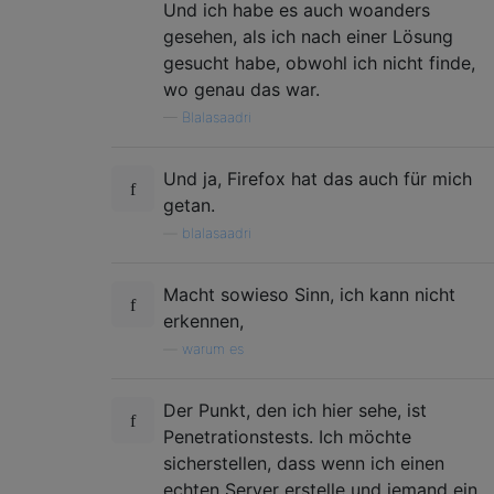
Und ich habe es auch woanders
gesehen, als ich nach einer Lösung
gesucht habe, obwohl ich nicht finde,
wo genau das war.
—
Blalasaadri
Und ja, Firefox hat das auch für mich
getan.
—
blalasaadri
Macht sowieso Sinn, ich kann nicht
erkennen,
—
warum es
Der Punkt, den ich hier sehe, ist
Penetrationstests. Ich möchte
sicherstellen, dass wenn ich einen
echten Server erstelle und jemand ein