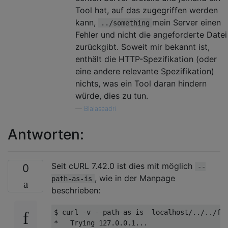
Tool hat, auf das zugegriffen werden
kann,
mein Server einen
../something
Fehler und nicht die angeforderte Datei
zurückgibt. Soweit mir bekannt ist,
enthält die HTTP-Spezifikation (oder
eine andere relevante Spezifikation)
nichts, was ein Tool daran hindern
würde, dies zu tun.
—
Blalasaadri
Antworten:
Seit cURL 7.42.0 ist dies mit möglich
0
--
, wie in der Manpage
path-as-is
beschrieben:
$ curl -v --path-as-is  localhost/../../foo
*   Trying 127.0.0.1...
