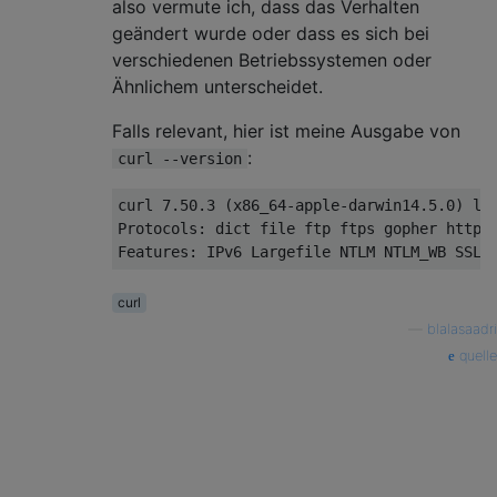
also vermute ich, dass das Verhalten
geändert wurde oder dass es sich bei
verschiedenen Betriebssystemen oder
Ähnlichem unterscheidet.
Falls relevant, hier ist meine Ausgabe von
:
curl --version
curl 7.50.3 (x86_64-apple-darwin14.5.0) lib
Protocols: dict file ftp ftps gopher http h
curl
—
blalasaadri
quelle