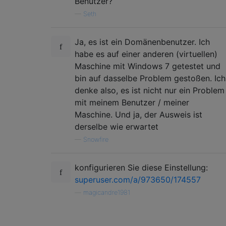
Benutzer?
—
Seth
Ja, es ist ein Domänenbenutzer. Ich
habe es auf einer anderen (virtuellen)
Maschine mit Windows 7 getestet und
bin auf dasselbe Problem gestoßen. Ich
denke also, es ist nicht nur ein Problem
mit meinem Benutzer / meiner
Maschine. Und ja, der Ausweis ist
derselbe wie erwartet
—
Snowfire
konfigurieren Sie diese Einstellung:
superuser.com/a/973650/174557
—
magicandre1981