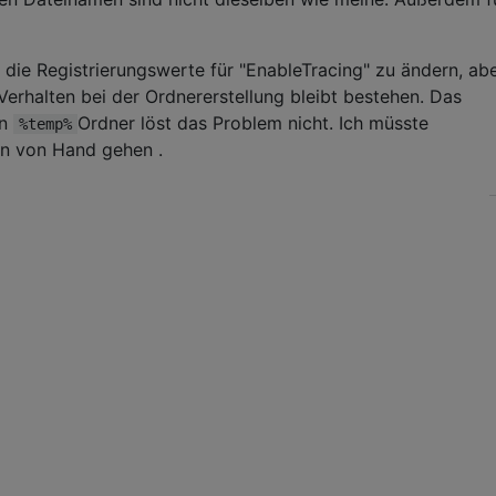
 die Registrierungswerte für "EnableTracing" zu ändern, ab
Verhalten bei der Ordnererstellung bleibt bestehen. Das
en
Ordner löst das Problem nicht. Ich müsste
%temp%
n von Hand gehen .