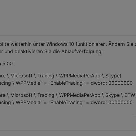
ollte weiterhin unter Windows 10 funktionieren. Ändern Sie
 und deaktivieren Sie die Ablaufverfolgung:
n 5.00
 \ Microsoft \ Tracing \ WPPMediaPerApp \ Skype]
acing \ WPPMedia" = "EnableTracing" = dword: 00000000
 \ Microsoft \ Tracing \ WPPMediaPerApp \ Skype \ ETW
acing \ WPPMedia" = "EnableTracing" = dword: 00000000