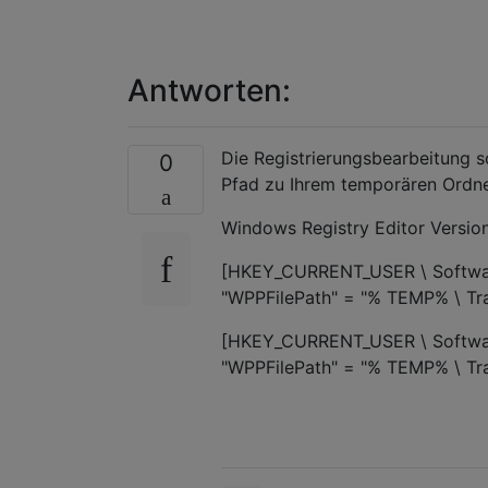
Antworten:
Die Registrierungsbearbeitung s
0
Pfad zu Ihrem temporären Ordner
Windows Registry Editor Versio
[HKEY_CURRENT_USER \ Software
"WPPFilePath" = "% TEMP% \ Tr
[HKEY_CURRENT_USER \ Software
"WPPFilePath" = "% TEMP% \ Tr