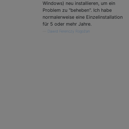
Windows) neu installieren, um ein
Problem zu "beheben". Ich habe
normalerweise eine Einzelinstallation
für 5 oder mehr Jahre.
—
Dawid Ferenczy Rogožan