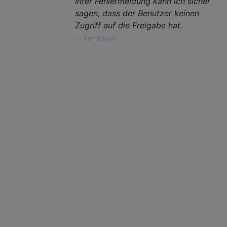
Ihrer Fehlermeldung kann ich sicher
sagen, dass der Benutzer keinen
Zugriff auf die Freigabe hat.
—
Ramhound