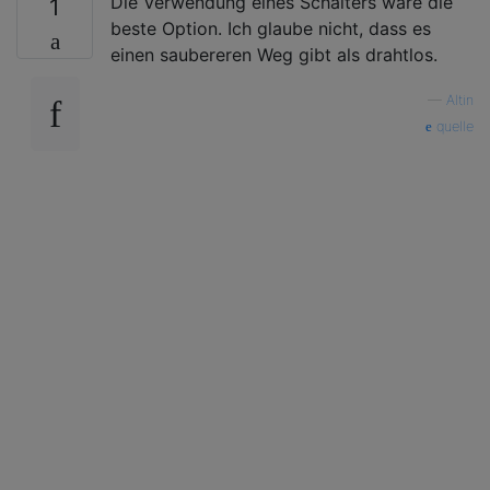
Die Verwendung eines Schalters wäre die
1
beste Option. Ich glaube nicht, dass es
einen saubereren Weg gibt als drahtlos.
—
Altin
quelle