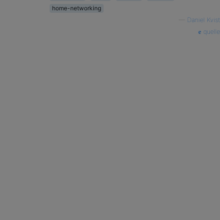
home-networking
—
Daniel Kvist
quelle