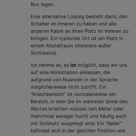
Box legen.
Eine alternative Lösung besteht darin, den
Schalter im Inneren zu haben und alle
anderen Kabel an ihren Platz im Inneren zu
bringen. Ein typischer Ort ist ein Platz in
einem Abstellraum (meistens außer
Sichtweite).
Ich nehme an, es
ist
möglich, dass wir uns
auf eine Konnotation einlassen, die
aufgrund von Nuancen in der Sprache
möglicherweise nicht zutrifft. Ein
"Kriechbereich" ist normalerweise ein
Bereich, in dem Sie im wahrsten Sinne des
Wortes kriechen müssen (ein Meter oder
manchmal weniger hoch) und häufig auch
mit Schmutz ausgelegt sind. Ein "Keller"
befindet sich in der gleichen Position wie