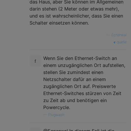
das Haus, aber Sie können im Allgemeinen
darin stehen (2 Meter oder etwas mehr),
und es ist wahrscheinlicher, dass Sie einen
Schalter einsetzen können.
—
Ecnerwal
quelle
Wenn Sie den Ethernet-Switch an
einem unzugänglichen Ort aufstellen,
stellen Sie zumindest einen
Netzschalter dafür an einem
zugänglichen Ort auf. Preiswerte
Ethernet-Switches stürzen von Zeit
zu Zeit ab und benötigen ein
Powercycle.
—
Plugwash
@Ecnerwal In diesem Fall ist die