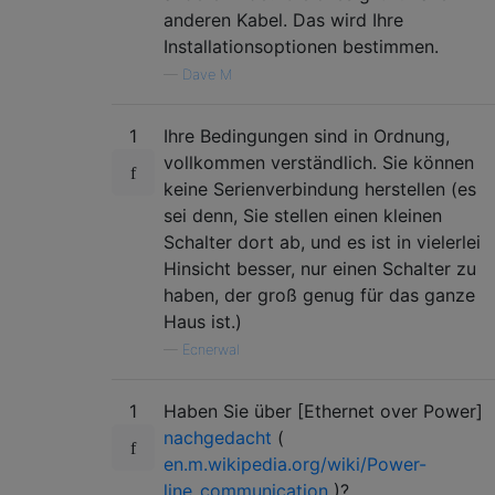
anderen Kabel. Das wird Ihre
Installationsoptionen bestimmen.
—
Dave M
1
Ihre Bedingungen sind in Ordnung,
vollkommen verständlich. Sie können
keine Serienverbindung herstellen (es
sei denn, Sie stellen einen kleinen
Schalter dort ab, und es ist in vielerlei
Hinsicht besser, nur einen Schalter zu
haben, der groß genug für das ganze
Haus ist.)
—
Ecnerwal
1
Haben Sie über [Ethernet over Power]
nachgedacht
(
en.m.wikipedia.org/wiki/Power-
line_communication
)?