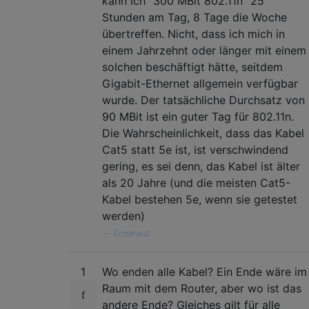
kann ich "300 MBit 802.11n" 25
Stunden am Tag, 8 Tage die Woche
übertreffen. Nicht, dass ich mich in
einem Jahrzehnt oder länger mit einem
solchen beschäftigt hätte, seitdem
Gigabit-Ethernet allgemein verfügbar
wurde. Der tatsächliche Durchsatz von
90 MBit ist ein guter Tag für 802.11n.
Die Wahrscheinlichkeit, dass das Kabel
Cat5 statt 5e ist, ist verschwindend
gering, es sei denn, das Kabel ist älter
als 20 Jahre (und die meisten Cat5-
Kabel bestehen 5e, wenn sie getestet
werden)
—
Ecnerwal
1
Wo enden alle Kabel? Ein Ende wäre im
Raum mit dem Router, aber wo ist das
andere Ende? Gleiches gilt für alle