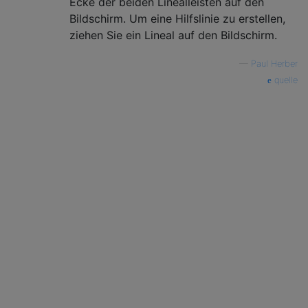
Ecke der beiden Linealleisten auf den
Bildschirm. Um eine Hilfslinie zu erstellen,
ziehen Sie ein Lineal auf den Bildschirm.
—
Paul Herber
quelle