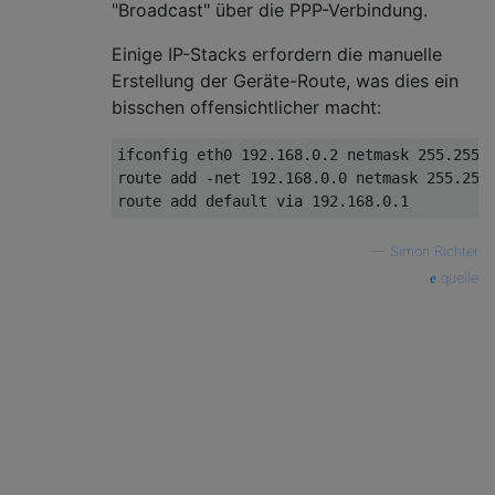
"Broadcast" über die PPP-Verbindung.
Einige IP-Stacks erfordern die manuelle
Erstellung der Geräte-Route, was dies ein
bisschen offensichtlicher macht:
ifconfig eth0 192.168.0.2 netmask 255.255.2
route add -net 192.168.0.0 netmask 255.255.
—
Simon Richter
quelle