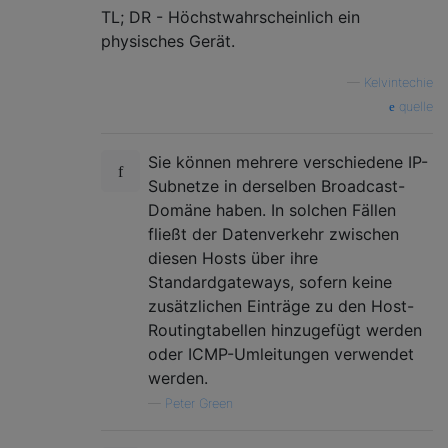
TL; DR - Höchstwahrscheinlich ein
physisches Gerät.
—
Kelvintechie
quelle
Sie können mehrere verschiedene IP-
Subnetze in derselben Broadcast-
Domäne haben. In solchen Fällen
fließt der Datenverkehr zwischen
diesen Hosts über ihre
Standardgateways, sofern keine
zusätzlichen Einträge zu den Host-
Routingtabellen hinzugefügt werden
oder ICMP-Umleitungen verwendet
werden.
—
Peter Green