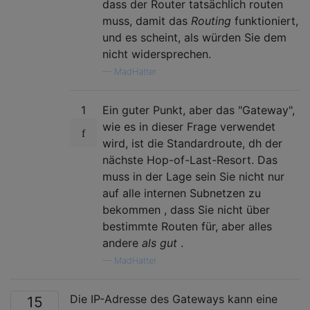
dass der Router tatsächlich routen
muss, damit das
Routing
funktioniert,
und es scheint, als würden Sie dem
nicht widersprechen.
—
MadHatter
1
Ein guter Punkt, aber das "Gateway",
wie es in dieser Frage verwendet
wird, ist die Standardroute, dh der
nächste Hop-of-Last-Resort. Das
muss in der Lage sein Sie nicht nur
auf alle internen Subnetzen zu
bekommen , dass Sie nicht über
bestimmte Routen für, aber alles
andere
als gut
.
—
MadHatter
Die IP-Adresse des Gateways kann eine
15