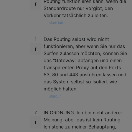
Routing funktionieren kann, wenn die
Standardroute nur vorgibt, den
Verkehr tatsächlich zu leiten.
—
MadHatter
1
Das Routing selbst wird nicht
funktionieren, aber wenn Sie nur das
Surfen zulassen möchten, können Sie
das "Gateway" abfangen und einen
transparenten Proxy auf den Ports
53, 80 und 443 ausführen lassen und
das System selbst so isoliert wie
möglich halten.
—
Shadur
7
IN ORDNUNG. Ich bin nicht anderer
Meinung, aber das ist kein Routing.
Ich stehe zu meiner Behauptung,