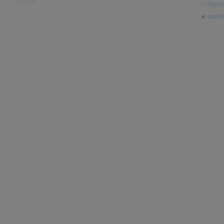
—
Semo
quelle