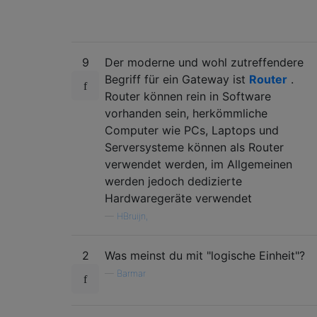
9
Der moderne und wohl zutreffendere
Begriff für ein Gateway ist
Router
.
Router können rein in Software
vorhanden sein, herkömmliche
Computer wie PCs, Laptops und
Serversysteme können als Router
verwendet werden, im Allgemeinen
werden jedoch dedizierte
Hardwaregeräte verwendet
—
HBruijn,
2
Was meinst du mit "logische Einheit"?
—
Barmar