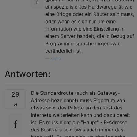
ein spezialisiertes Hardwaregerät wie
eine Bridge oder ein Router sein muss,
oder wenn es sich nur um eine
Information wie eine Einstellung in
einem Server handelt, die in Bezug auf
Programmiersprachen irgendwie
veränderlich ist .
—
Semo
Antworten:
Die Standardroute (auch als Gateway-
29
Adresse bezeichnet) muss Eigentum von
etwas sein, das Pakete an den Rest des
Internets weiterleiten kann und dazu bereit
ist. Es muss nicht die "Haupt" -IP-Adresse
des Besitzers sein (was auch immer das
bedeutet). Es kann sich um eine logische