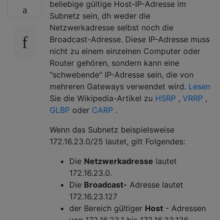
beliebige gültige Host-IP-Adresse im
Subnetz sein, dh weder die
Netzwerkadresse selbst noch die
Broadcast-Adresse. Diese IP-Adresse muss
nicht zu einem einzelnen Computer oder
Router gehören, sondern kann eine
"schwebende" IP-Adresse sein, die von
mehreren Gateways verwendet wird.
Lesen
Sie die Wikipedia-Artikel zu
HSRP
,
VRRP
,
GLBP
oder
CARP
.
Wenn das Subnetz beispielsweise
172.16.23.0/25 lautet, gilt Folgendes:
Die
Netzwerkadresse
lautet
172.16.23.0.
Die
Broadcast-
Adresse lautet
172.16.23.127
der Bereich gültiger
Host
- Adressen
von 172.16.23.1 bis 172.16.23.126,