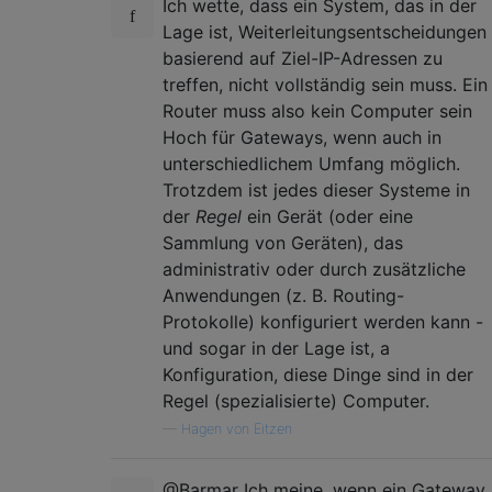
Ich wette, dass ein System, das in der
Lage ist, Weiterleitungsentscheidungen
basierend auf Ziel-IP-Adressen zu
treffen, nicht vollständig sein muss. Ein
Router muss also kein Computer sein
Hoch für Gateways, wenn auch in
unterschiedlichem Umfang möglich.
Trotzdem ist jedes dieser Systeme in
der
Regel
ein Gerät (oder eine
Sammlung von Geräten), das
administrativ oder durch zusätzliche
Anwendungen (z. B. Routing-
Protokolle) konfiguriert werden kann -
und sogar in der Lage ist, a
Konfiguration, diese Dinge sind in der
Regel (spezialisierte) Computer.
—
Hagen von Eitzen
@Barmar Ich meine, wenn ein Gateway