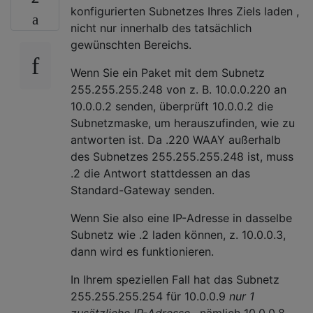
konfigurierten Subnetzes Ihres Ziels laden ,
nicht nur innerhalb des tatsächlich
gewünschten Bereichs.
Wenn Sie ein Paket mit dem Subnetz
255.255.255.248 von z. B. 10.0.0.220 an
10.0.0.2 senden, überprüft 10.0.0.2 die
Subnetzmaske, um herauszufinden, wie zu
antworten ist. Da .220 WAAY außerhalb
des Subnetzes 255.255.255.248 ist, muss
.2 die Antwort stattdessen an das
Standard-Gateway senden.
Wenn Sie also eine IP-Adresse in dasselbe
Subnetz wie .2 laden können, z. 10.0.0.3,
dann wird es funktionieren.
In Ihrem speziellen Fall hat das Subnetz
255.255.255.254 für 10.0.0.9
nur 1
zusätzliche IP-Adresse
, nämlich 10.0.0.8.