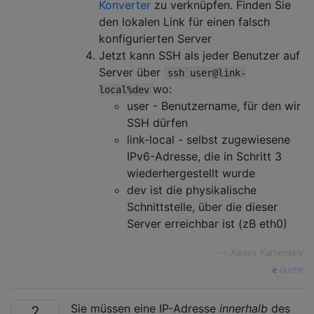
Konverter
zu verknüpfen. Finden Sie
den lokalen Link für einen falsch
konfigurierten Server
Jetzt kann SSH als jeder Benutzer auf
Server über
ssh user@link-
wo:
local%dev
user - Benutzername, für den wir
SSH dürfen
link-local - selbst zugewiesene
IPv6-Adresse, die in Schritt 3
wiederhergestellt wurde
dev ist die physikalische
Schnittstelle, über die dieser
Server erreichbar ist (zB eth0)
—
Alexey Kamenskiy
quelle
Sie müssen eine IP-Adresse
innerhalb
des
2