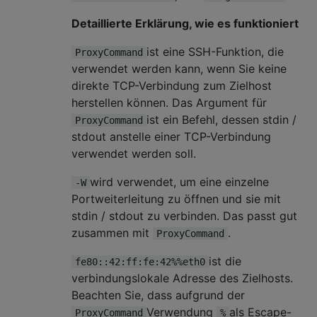
Detaillierte Erklärung, wie es funktioniert
ist eine SSH-Funktion, die
ProxyCommand
verwendet werden kann, wenn Sie keine
direkte TCP-Verbindung zum Zielhost
herstellen können. Das Argument für
ist ein Befehl, dessen stdin /
ProxyCommand
stdout anstelle einer TCP-Verbindung
verwendet werden soll.
wird verwendet, um eine einzelne
-W
Portweiterleitung zu öffnen und sie mit
stdin / stdout zu verbinden. Das passt gut
zusammen mit
.
ProxyCommand
ist die
fe80::42:ff:fe:42%%eth0
verbindungslokale Adresse des Zielhosts.
Beachten Sie, dass aufgrund der
Verwendung
als Escape-
ProxyCommand
%