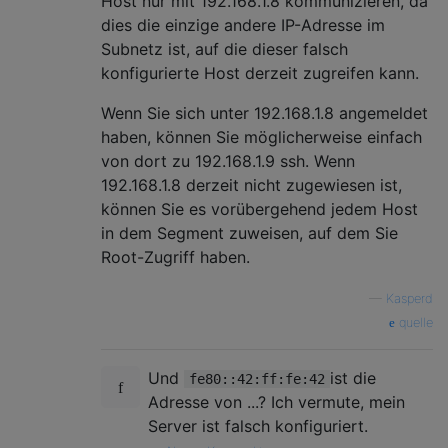
Host nur mit 192.168.1.8 kommunizieren, da
dies die einzige andere IP-Adresse im
Subnetz ist, auf die dieser falsch
konfigurierte Host derzeit zugreifen kann.
Wenn Sie sich unter 192.168.1.8 angemeldet
haben, können Sie möglicherweise einfach
von dort zu 192.168.1.9 ssh. Wenn
192.168.1.8 derzeit nicht zugewiesen ist,
können Sie es vorübergehend jedem Host
in dem Segment zuweisen, auf dem Sie
Root-Zugriff haben.
—
Kasperd
quelle
Und
ist die
fe80::42:ff:fe:42
Adresse von ...? Ich vermute, mein
Server ist falsch konfiguriert.