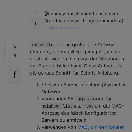
1
@Lenniey anscheinend aus einem
Grund wie dieser Frage (zumindest).
—
Alexey Kamenskiy
habe eine großartige Antwort
9
kasperd
gepostet, die detailliert genug ist, um zu
erfahren, wie ich mich von der Situation in
der Frage erholen kann. Diese Antwort ist
die genaue Schritt-für-Schritt-Anleitung.
SSH zum Server im selben physischen
Netzwerk
Verwenden Sie
oder
arp -a
ip
als,
um die MAC-
neighbor list
root
Adresse des falsch konfigurierten
Servers zu ermitteln.
Verwenden von
MAC, um den lokalen