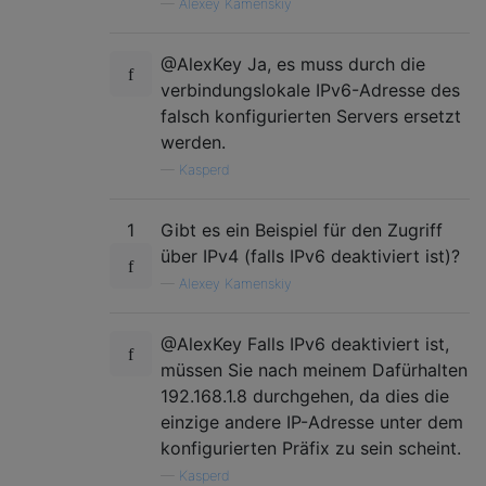
—
Alexey Kamenskiy
@AlexKey Ja, es muss durch die
verbindungslokale IPv6-Adresse des
falsch konfigurierten Servers ersetzt
werden.
—
Kasperd
1
Gibt es ein Beispiel für den Zugriff
über IPv4 (falls IPv6 deaktiviert ist)?
—
Alexey Kamenskiy
@AlexKey Falls IPv6 deaktiviert ist,
müssen Sie nach meinem Dafürhalten
192.168.1.8 durchgehen, da dies die
einzige andere IP-Adresse unter dem
konfigurierten Präfix zu sein scheint.
—
Kasperd