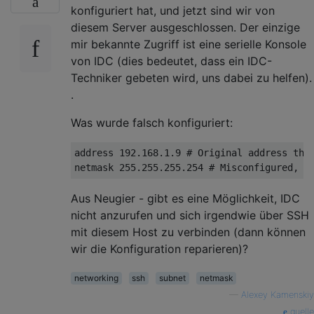
konfiguriert hat, und jetzt sind wir von
diesem Server ausgeschlossen. Der einzige
mir bekannte Zugriff ist eine serielle Konsole
von IDC (dies bedeutet, dass ein IDC-
Techniker gebeten wird, uns dabei zu helfen).
.
Was wurde falsch konfiguriert:
address 192.168.1.9 # Original address ther
Aus Neugier - gibt es eine Möglichkeit, IDC
nicht anzurufen und sich irgendwie über SSH
mit diesem Host zu verbinden (dann können
wir die Konfiguration reparieren)?
networking
ssh
subnet
netmask
—
Alexey Kamenskiy
quelle