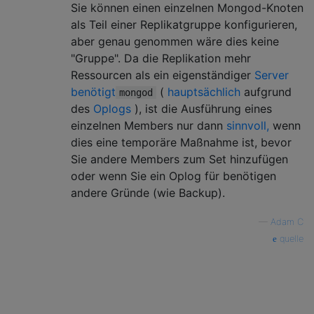
Sie können einen einzelnen Mongod-Knoten
als Teil einer Replikatgruppe konfigurieren,
aber genau genommen wäre dies keine
"Gruppe". Da die Replikation mehr
Ressourcen als ein eigenständiger
Server
benötigt
(
hauptsächlich
aufgrund
mongod
des
Oplogs
), ist die Ausführung eines
einzelnen Members nur dann
sinnvoll,
wenn
dies eine temporäre Maßnahme ist, bevor
Sie andere Members zum Set hinzufügen
oder wenn Sie ein Oplog für benötigen
andere Gründe (wie Backup).
—
Adam C
quelle