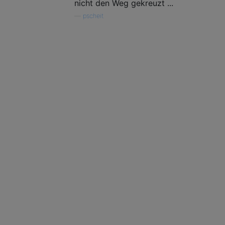
nicht den Weg gekreuzt ...
—
pscheit