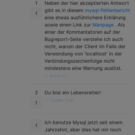
1
Neben der hier akzeptierten Antwort
gibt es in diesem
mysql-Fehlerbericht
eine etwas ausführlichere Erklärung
sowie einen Link zur
Manpage
. Als
einer der Kommentatoren auf der
Bugreport-Seite verstehe ich auch
nicht, warum der Client im Falle der
Verwendung von 'localhost' in der
Verbindungszeichenfolge nicht
mindestens eine Warnung auslöst.
—
Bukva-Ziu
2
Du bist ein Lebensretter!
—
Touqeer Shafi
Ich benutze Mysql jetzt seit einem
Jahrzehnt, aber dies hat mir noch