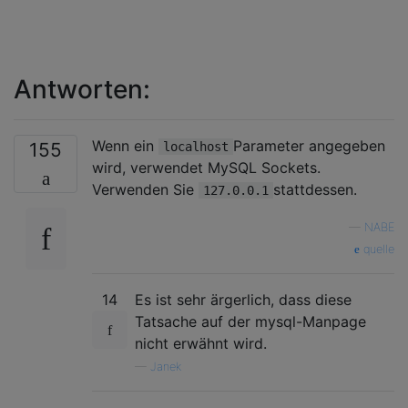
Antworten:
Wenn ein
Parameter angegeben
155
localhost
wird, verwendet MySQL Sockets.
Verwenden Sie
stattdessen.
127.0.0.1
—
NABE
quelle
14
Es ist sehr ärgerlich, dass diese
Tatsache auf der mysql-Manpage
nicht erwähnt wird.
—
Janek