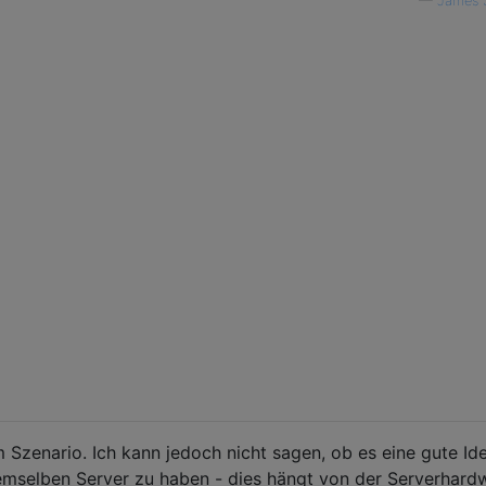
—
James 
m Szenario. Ich kann jedoch nicht sagen, ob es eine gute Ide
selben Server zu haben - dies hängt von der Serverhardw