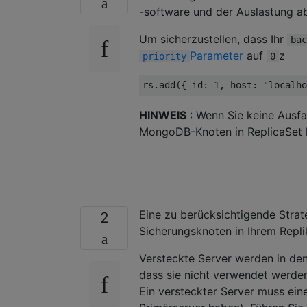
-software und der Auslastung a
Um sicherzustellen, dass Ihr
bac
Parameter
auf
z
priority
0
HINWEIS
: Wenn Sie keine Ausf
MongoDB-Knoten in ReplicaSet 
Eine zu berücksichtigende Strat
2
Sicherungsknoten in Ihrem Repl
Versteckte Server werden in den
dass sie nicht verwendet werden
Ein versteckter Server muss ein