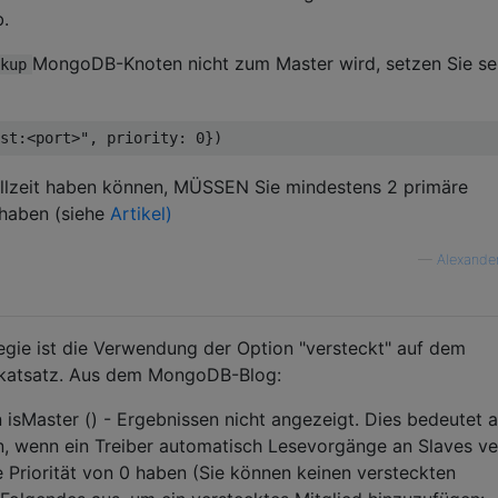
b.
MongoDB-Knoten nicht zum Master wird, setzen Sie se
kup
allzeit haben können, MÜSSEN Sie mindestens 2 primäre
haben (siehe
Artikel)
—
Alexande
egie ist die Verwendung der Option "versteckt" auf dem
ikatsatz. Aus dem MongoDB-Blog:
 isMaster () - Ergebnissen nicht angezeigt. Dies bedeutet 
, wenn ein Treiber automatisch Lesevorgänge an Slaves ver
e Priorität von 0 haben (Sie können keinen versteckten