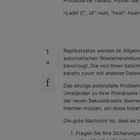
Primärserver haben). Führen Sie
rs.add ({"_ id": num, "host": host
Replikatsätze werden im Allgeme
1
automatischen Wiederherstellun
bevorzugt. Die von Ihnen beschr
bereits zuvor mit anderen Date
Das einzige potenzielle Problem,
Umständen zu Ihrer Primärseite
der neuen Sekundärseite überneh
machen müssen, um diese Insta
Die gute Nachricht ist, dass es zi
Fragen Sie Ihre Sicherungs