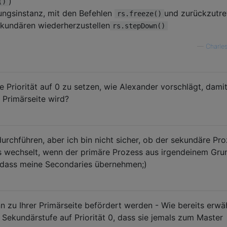
)
()
ungsinstanz, mit den Befehlen
und zurückzutre
rs.freeze()
kundären wiederherzustellen
rs.stepDown()
—
Charle
die Priorität auf 0 zu setzen, wie Alexander vorschlägt, damit
 Primärseite wird?
durchführen, aber ich bin nicht sicher, ob der sekundäre Pr
 wechselt, wenn der primäre Prozess aus irgendeinem Gru
r, dass meine Secondaries übernehmen;)
n zu Ihrer Primärseite befördert werden - Wie bereits erwä
 Sekundärstufe auf Priorität 0, dass sie jemals zum Master