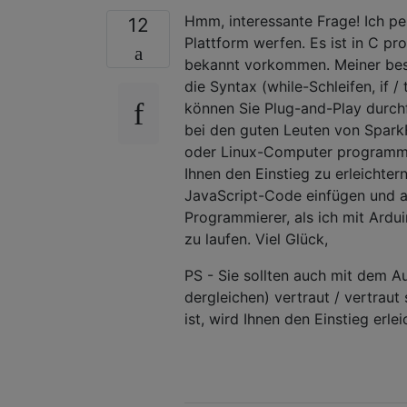
Hmm, interessante Frage! Ich pe
12
Plattform werfen. Es ist in C p
bekannt vorkommen. Meiner bes
die Syntax (while-Schleifen, if /
können Sie Plug-and-Play durchf
bei den guten Leuten von Spark
oder Linux-Computer programmier
Ihnen den Einstieg zu erleichter
JavaScript-Code einfügen und a
Programmierer, als ich mit Ardui
zu laufen. Viel Glück,
PS - Sie sollten auch mit dem A
dergleichen) vertraut / vertraut
ist, wird Ihnen den Einstieg erl