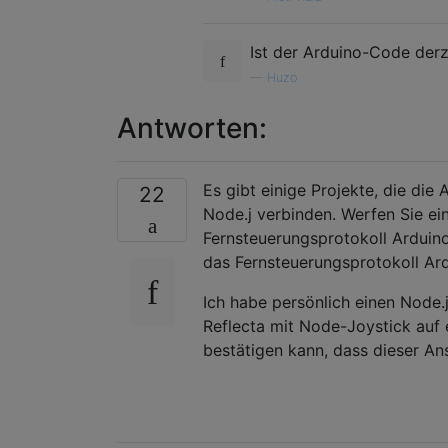
Ist der Arduino-Code derz
—
Huzo
Antworten:
Es gibt einige Projekte, die di
22
Node.j verbinden. Werfen Sie ei
Fernsteuerungsprotokoll Arduin
das Fernsteuerungsprotokoll Ard
Ich habe persönlich einen Node
Reflecta mit Node-Joystick auf
bestätigen kann, dass dieser Ans