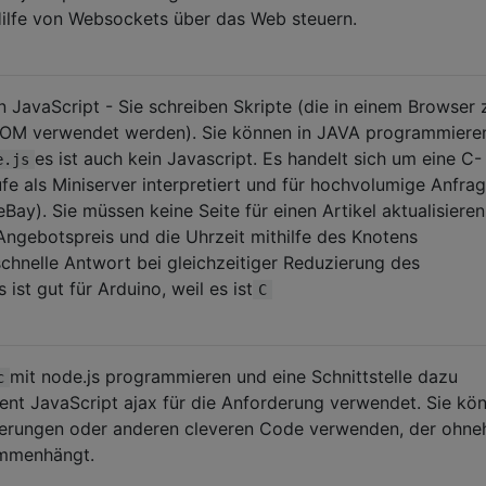
Hilfe von Websockets über das Web steuern.
n JavaScript - Sie schreiben Skripte (die in einem Browser 
DOM verwendet werden). Sie können in JAVA programmiere
es ist auch kein Javascript. Es handelt sich um eine C-
e.js
ufe als Miniserver interpretiert und für hochvolumige Anfra
eBay). Sie müssen keine Seite für einen Artikel aktualisieren
Angebotspreis und die Uhrzeit mithilfe des Knotens
schnelle Antwort bei gleichzeitiger Reduzierung des
ist gut für Arduino, weil es ist
C
mit node.js programmieren und eine Schnittstelle dazu
c
ärent JavaScript ajax für die Anforderung verwendet. Sie kö
erungen oder anderen cleveren Code verwenden, der ohne
ammenhängt.