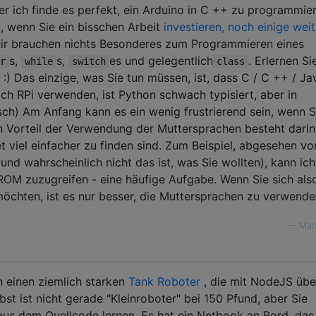
er ich finde es perfekt, ein Arduino in C ++ zu programmie
, wenn Sie ein bisschen Arbeit
investieren, noch einige wei
wir brauchen nichts Besonderes zum Programmieren eines
s,
s,
es und gelegentlich
. Erlernen Si
r
while
switch
class
:) Das einzige, was Sie tun müssen, ist, dass C / C ++ / Ja
doch RPi verwenden, ist Python schwach typisiert, aber in
sch) Am Anfang kann es ein wenig frustrierend sein, wenn S
n Vorteil der Verwendung der Muttersprachen besteht darin
t viel einfacher zu finden sind. Zum Beispiel, abgesehen vo
nd wahrscheinlich nicht das ist, was Sie wollten), kann ich
ROM zuzugreifen - eine häufige Aufgabe. Wenn Sie sich also
öchten, ist es nur besser, die Muttersprachen zu verwende
—
Man
h einen ziemlich starken
Tank Roboter
, die mit NodeJS übe
bst ist nicht gerade "Kleinroboter" bei 150 Pfund, aber Sie
aus dem Quellcode lernen. Es hat ein Netbook an Bord, das