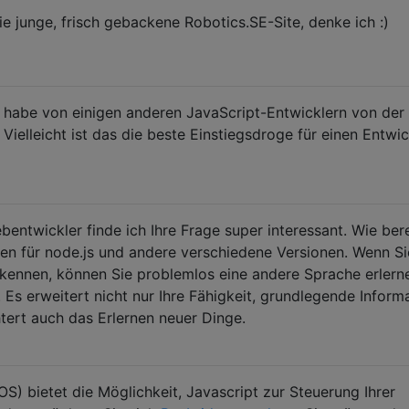
ie junge, frisch gebackene Robotics.SE-Site, denke ich :)
 habe von einigen anderen JavaScript-Entwicklern von der
Vielleicht ist das die beste Einstiegsdroge für einen Entwic
bentwickler finde ich Ihre Frage super interessant. Wie bere
men für node.js und andere verschiedene Versionen. Wenn Si
kennen, können Sie problemlos eine andere Sprache erlerne
Es erweitert nicht nur Ihre Fähigkeit, grundlegende Inform
htert auch das Erlernen neuer Dinge.
S) bietet die Möglichkeit, Javascript zur Steuerung Ihrer