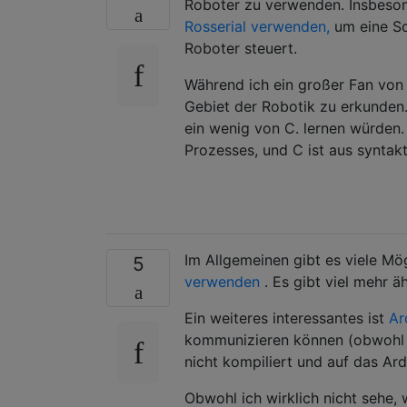
Roboter zu verwenden. Insbeso
Rosserial verwenden,
um eine Sc
Roboter steuert.
Während ich ein großer Fan von 
Gebiet der Robotik zu erkunden.
ein wenig von C. lernen würden.
Prozesses, und C ist aus syntak
Im Allgemeinen gibt es viele Mög
5
verwenden
. Es gibt viel mehr ä
Ein weiteres interessantes ist
Ar
kommunizieren können (obwohl es
nicht kompiliert und auf das Ar
Obwohl ich wirklich nicht sehe, 