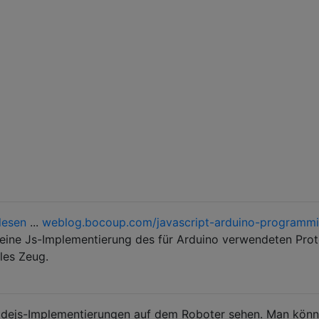
lesen
...
weblog.bocoup.com/javascript-arduino-programm
reine Js-Implementierung des für Arduino verwendeten Prot
les Zeug.
odejs-Implementierungen auf dem Roboter sehen. Man könn