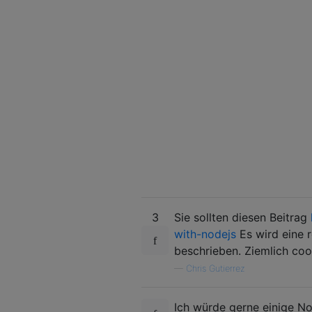
3
Sie sollten diesen Beitrag
with-nodejs
Es wird eine 
beschrieben. Ziemlich coo
—
Chris Gutierrez
Ich würde gerne einige N